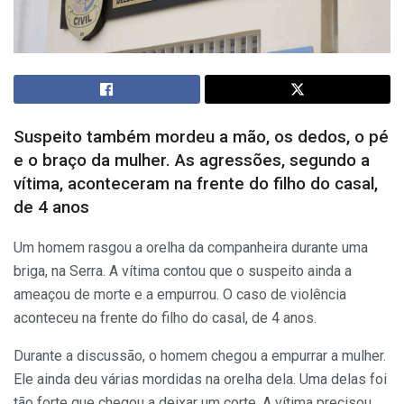
Suspeito também mordeu a mão, os dedos, o pé
e o braço da mulher. As agressões, segundo a
vítima, aconteceram na frente do filho do casal,
de 4 anos
Um homem rasgou a orelha da companheira durante uma
briga, na Serra. A vítima contou que o suspeito ainda a
ameaçou de morte e a empurrou. O caso de violência
aconteceu na frente do filho do casal, de 4 anos.
Durante a discussão, o homem chegou a empurrar a mulher.
Ele ainda deu várias mordidas na orelha dela. Uma delas foi
tão forte que chegou a deixar um corte. A vítima precisou