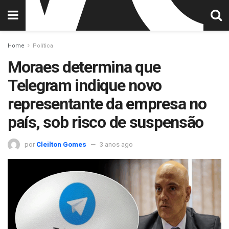
Home
Política
Moraes determina que
Telegram indique novo
representante da empresa no
país, sob risco de suspensão
por
Cleilton Gomes
3 anos ago