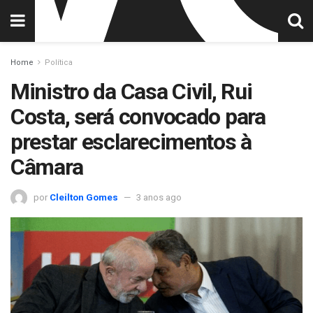
Home
Política
Ministro da Casa Civil, Rui
Costa, será convocado para
prestar esclarecimentos à
Câmara
por
Cleilton Gomes
3 anos ago