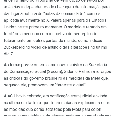
encerramento do Programa de Verificação de Fatos por
agências independentes de checagem de informação para
dar lugar à política de “notas da comunidade”, como é
aplicada atualmente no X, valerá apenas para os Estados
Unidos neste primeiro momento. O modelo é testado em
território americano com o objetivo de ser replicado
futuramente em outras partes do mundo, como indicou
Zuckerberg no vídeo de anúncio das alterações no último
dia 7.
Ao tomar posse ontem como novo ministro da Secretaria
de Comunicação Social (Secom), Sidônio Palmeira reforçou
as críticas do governo brasileiro às medidas da Meta que,
segundo ele, promovem um “faroeste digital”.
A AGU havia cobrado, em notificação extrajudicial enviada
na última sexta-feira, que fossem dadas explicações sobre
as medidas que serão adotadas pela Meta para coibir