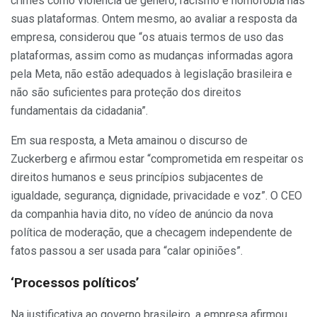
crimes como violência de gênero, racismo e homofobia nas
suas plataformas. Ontem mesmo, ao avaliar a resposta da
empresa, considerou que “os atuais termos de uso das
plataformas, assim como as mudanças informadas agora
pela Meta, não estão adequados à legislação brasileira e
não são suficientes para proteção dos direitos
fundamentais da cidadania”.
Em sua resposta, a Meta amainou o discurso de
Zuckerberg e afirmou estar “comprometida em respeitar os
direitos humanos e seus princípios subjacentes de
igualdade, segurança, dignidade, privacidade e voz”. O CEO
da companhia havia dito, no vídeo de anúncio da nova
política de moderação, que a checagem independente de
fatos passou a ser usada para “calar opiniões”.
‘Processos políticos’
Na justificativa ao governo brasileiro, a empresa afirmou