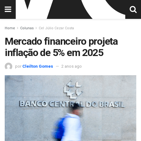
Home
Colunas
Cel Júlio Cezar Costa
Mercado financeiro projeta
inflação de 5% em 2025
por
Cleilton Gomes
2 anos ago