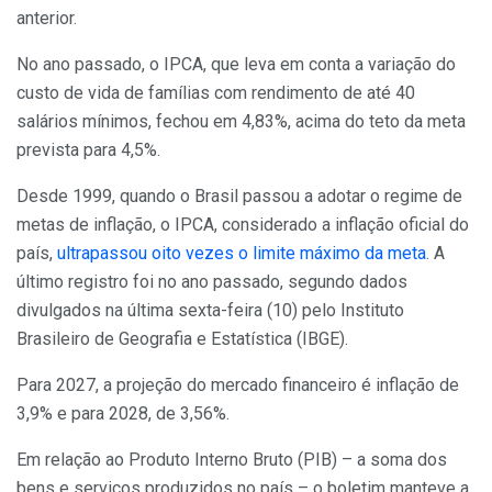
anterior.
No ano passado, o IPCA, que leva em conta a variação do
custo de vida de famílias com rendimento de até 40
salários mínimos, fechou em 4,83%, acima do teto da meta
prevista para 4,5%.
Desde 1999, quando o Brasil passou a adotar o regime de
metas de inflação, o IPCA, considerado a inflação oficial do
país,
ultrapassou oito vezes o limite máximo da meta
. A
último registro foi no ano passado, segundo dados
divulgados na última sexta-feira (10) pelo Instituto
Brasileiro de Geografia e Estatística (IBGE).
Para 2027, a projeção do mercado financeiro é inflação de
3,9% e para 2028, de 3,56%.
Em relação ao Produto Interno Bruto (PIB) – a soma dos
bens e serviços produzidos no país – o boletim manteve a