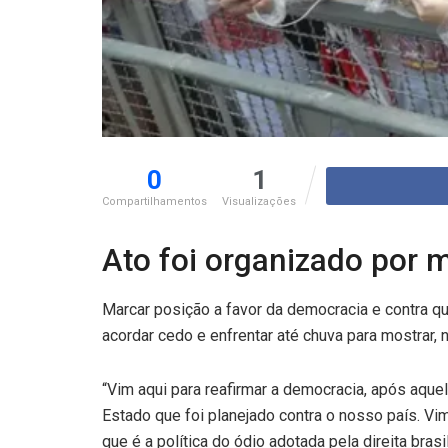
0
1
Compartilhamentos
Visualizações
Ato foi organizado por m
Marcar posição a favor da democracia e contra q
acordar cedo e enfrentar até chuva para mostrar, n
“Vim aqui para reafirmar a democracia, após aque
Estado que foi planejado contra o nosso país. Vi
que é a política do ódio adotada pela direita bras