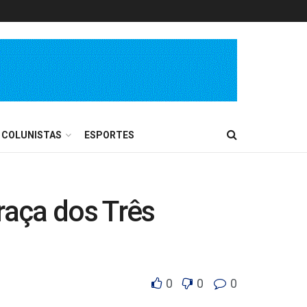
COLUNISTAS
ESPORTES
aça dos Três
0
0
0