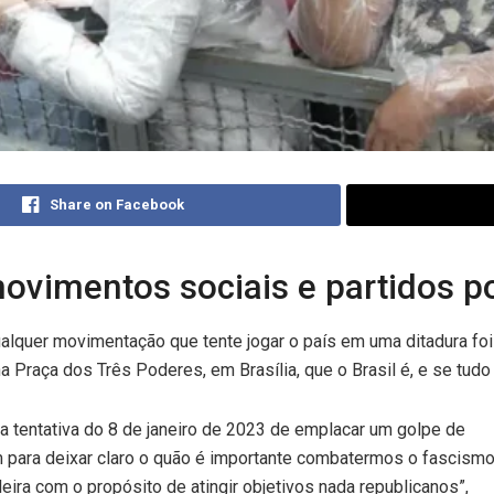
Share on Facebook
ovimentos sociais e partidos po
ualquer movimentação que tente jogar o país em uma ditadura fo
a Praça dos Três Poderes, em Brasília, que o Brasil é, e se tudo 
la tentativa do 8 de janeiro de 2023 de emplacar um golpe de
m para deixar claro o quão é importante combatermos o fascismo
ileira com o propósito de atingir objetivos nada republicanos”,