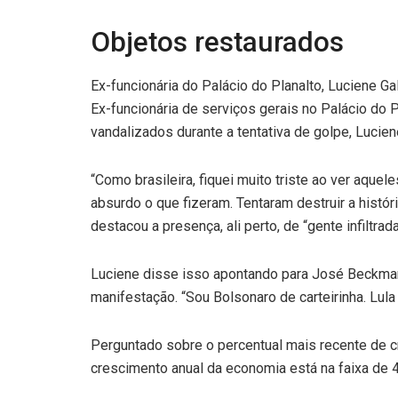
Objetos restaurados
Ex-funcionária do Palácio do Planalto, Luciene G
Ex-funcionária de serviços gerais no Palácio do P
vandalizados durante a tentativa de golpe, Luci
“Como brasileira, fiquei muito triste ao ver aqu
absurdo o que fizeram. Tentaram destruir a histór
destacou a presença, ali perto, de “gente infiltrad
Luciene disse isso apontando para José Beckman, 
manifestação. “Sou Bolsonaro de carteirinha. Lu
Perguntado sobre o percentual mais recente de cr
crescimento anual da economia está na faixa de 4