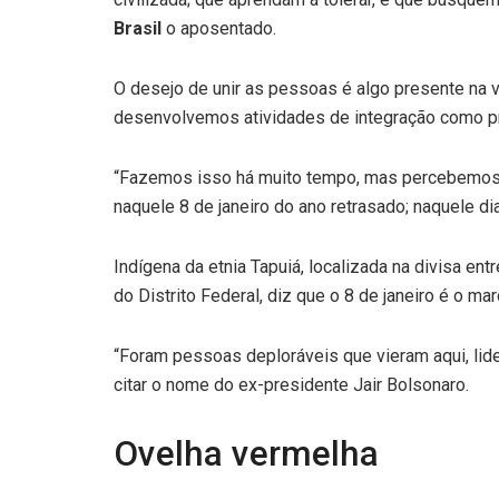
Brasil
o aposentado.
O desejo de unir as pessoas é algo presente na v
desenvolvemos atividades de integração como prá
“Fazemos isso há muito tempo, mas percebemos, 
naquele 8 de janeiro do ano retrasado; naquele d
Indígena da etnia Tapuiá, localizada na divisa en
do Distrito Federal, diz que o 8 de janeiro é o 
“Foram pessoas deploráveis que vieram aqui, lid
citar o nome do ex-presidente Jair Bolsonaro.
Ovelha vermelha