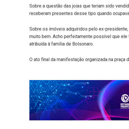
Sobre a questão das joias que teriam sido vendi
receberam presentes desse tipo quando ocupavam o
Sobre os imóveis adquiridos pelo ex-presidente, 
muito bem. Acho perfeitamente possível que ele 
atribuída à família de Bolsonaro.
O ato final da manifestação organizada na praça 