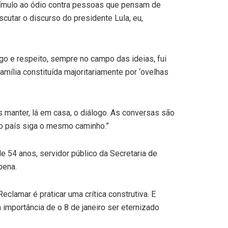
stímulo ao ódio contra pessoas que pensam de
scutar o discurso do presidente Lula, eu,
go e respeito, sempre no campo das ideias, fui
mília constituída majoritariamente por ‘ovelhas
 manter, lá em casa, o diálogo. As conversas são
so país siga o mesmo caminho.”
e 54 anos, servidor público da Secretaria de
pena.
clamar é praticar uma crítica construtiva. E
 importância de o 8 de janeiro ser eternizado