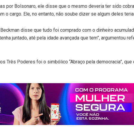
das por Bolsonaro, ele disse que o mesmo deveria ter sido cob
 cargo. Ele, no entanto, não soube dizer se algum deles teria 
Beckman disse que tudo foi comprado com o dinheiro acumulado d
tenha juntado, até pela idade avançada que tem”, argumentou re
dos Três Poderes foi o simbólico “Abraço pela democracia”, que