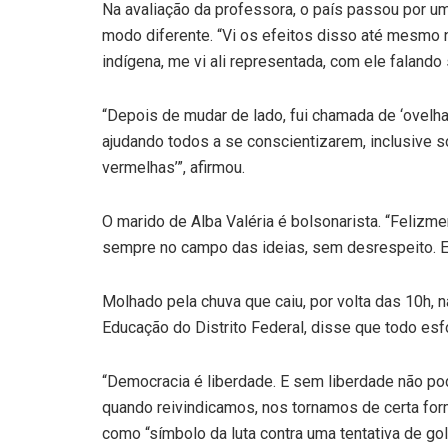
Na avaliação da professora, o país passou por um
modo diferente. “Vi os efeitos disso até mesmo na
indígena, me vi ali representada, com ele falando
“Depois de mudar de lado, fui chamada de ‘ovelha
ajudando todos a se conscientizarem, inclusive s
vermelhas’”, afirmou.
O marido de Alba Valéria é bolsonarista. “Felizm
sempre no campo das ideias, sem desrespeito. Es
Molhado pela chuva que caiu, por volta das 10h, 
Educação do Distrito Federal, disse que todo esf
“Democracia é liberdade. E sem liberdade não pode
quando reivindicamos, nos tornamos de certa form
como “símbolo da luta contra uma tentativa de gol