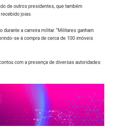
rado de outros presidentes, que também
recebido joias.
urante a carreira militar. “Militares ganham
ferindo-se à compra de cerca de 100 imóveis
 contou com a presença de diversas autoridades.