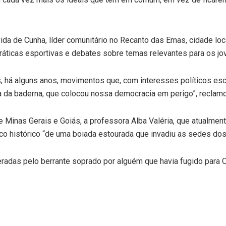
ida de Cunha, líder comunitário no Recanto das Emas, cidade loc
ticas esportivas e debates sobre temas relevantes para os jo
há alguns anos, movimentos que, com interesses políticos escu
ia da baderna, que colocou nossa democracia em perigo”, reclamo
tre Minas Gerais e Goiás, a professora Alba Valéria, que atualme
marco histórico “de uma boiada estourada que invadiu as sedes do
eradas pelo berrante soprado por alguém que havia fugido para 