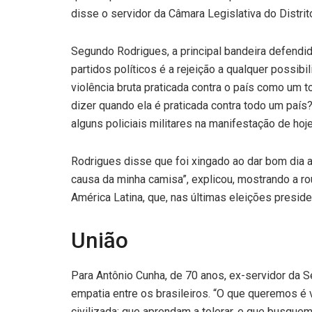
disse o servidor da Câmara Legislativa do Distri
Segundo Rodrigues, a principal bandeira defendid
partidos políticos é a rejeição a qualquer possibi
violência bruta praticada contra o país como um t
dizer quando ela é praticada contra todo um país?
alguns policiais militares na manifestação de hoje
Rodrigues disse que foi xingado ao dar bom dia a
causa da minha camisa”, explicou, mostrando a r
América Latina, que, nas últimas eleições preside
União
Para Antônio Cunha, de 70 anos, ex-servidor da S
empatia entre os brasileiros. “O que queremos é
civilizada; que aprendam a tolerar, e que busqu