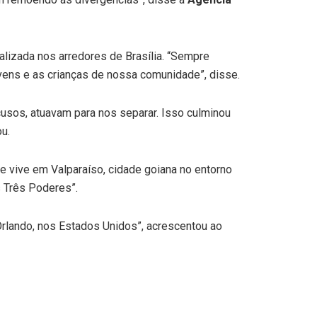
alizada nos arredores de Brasília. “Sempre
vens e as crianças de nossa comunidade”, disse.
sos, atuavam para nos separar. Isso culminou
u.
nte vive em Valparaíso, cidade goiana no entorno
s Três Poderes”.
Orlando, nos Estados Unidos”, acrescentou ao