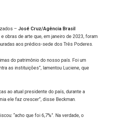
lizados –
José Cruz/Agência Brasil
s e obras de arte que, em janeiro de 2023, foram
tauradas aos prédios-sede dos Três Poderes.
rimas do patrimônio do nosso país. Foi um
ntra as instituições”, lamentou Luciene, que
s ao atual presidente do país, durante a
mia ele faz crescer”, disse Beckman.
scou: “acho que foi 6,7%”. Na verdade, o