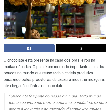
O chocolate está presente na casa dos brasileiros há
muitas décadas. O país é um mercado importante e um dos
poucos no mundo que reúne toda a cadeia produtiva,
passando pelos produtores de cacau, a indústria moageira,
até chegar à indústria do chocolate.
“Chocolate faz parte do nosso dia a dia. Todo mundo
tem o seu preferido mas, a cada ano, a indústria, sempre
atenta à inovação e ao mercado, disponibiliza muitas