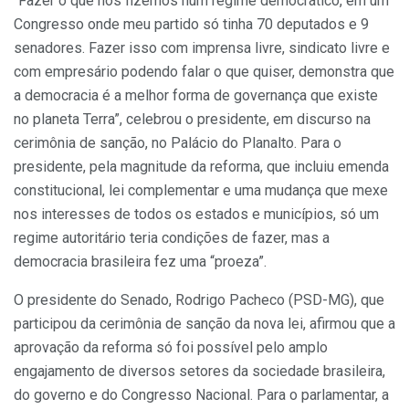
“Fazer o que nós fizemos num regime democrático, em um
Congresso onde meu partido só tinha 70 deputados e 9
senadores. Fazer isso com imprensa livre, sindicato livre e
com empresário podendo falar o que quiser, demonstra que
a democracia é a melhor forma de governança que existe
no planeta Terra”, celebrou o presidente, em discurso na
cerimônia de sanção, no Palácio do Planalto. Para o
presidente, pela magnitude da reforma, que incluiu emenda
constitucional, lei complementar e uma mudança que mexe
nos interesses de todos os estados e municípios, só um
regime autoritário teria condições de fazer, mas a
democracia brasileira fez uma “proeza”.
O presidente do Senado, Rodrigo Pacheco (PSD-MG), que
participou da cerimônia de sanção da nova lei, afirmou que a
aprovação da reforma só foi possível pelo amplo
engajamento de diversos setores da sociedade brasileira,
do governo e do Congresso Nacional. Para o parlamentar, a