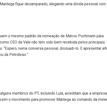
 Mantega fique desamparado, alegando uma dívida pessoal com
eguem o mesmo padrão da nomeação de Márcio Pochmann para
ga como CEO da Vale não tem sido bem recebida pelos principais
 “Espero, numa conversa pessoal, dissuadi-lo. E apresentar alte
ou da Petrobras.”
, alguns membros do PT, incluindo Lula, acreditam que a empre
 assim o movimento para promover Mantega ao comando da miner