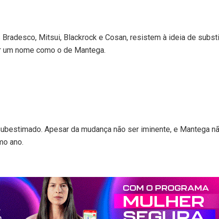
Bradesco, Mitsui, Blackrock e Cosan, resistem à ideia de substit
or um nome como o de Mantega.
ubestimado. Apesar da mudança não ser iminente, e Mantega não 
mo ano.