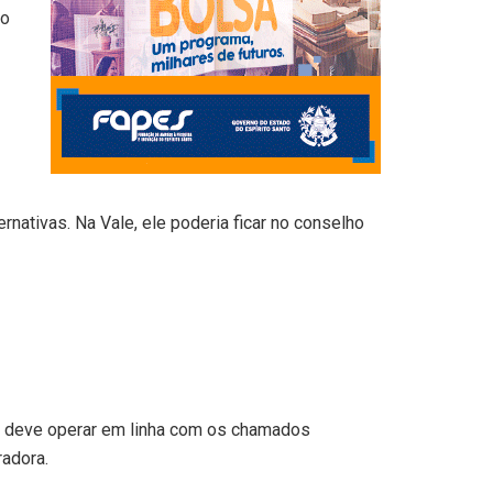
 o
rnativas. Na Vale, ele poderia ficar no conselho
sa deve operar em linha com os chamados
adora.