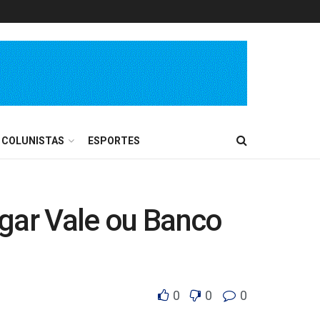
COLUNISTAS
ESPORTES
gar Vale ou Banco
0
0
0