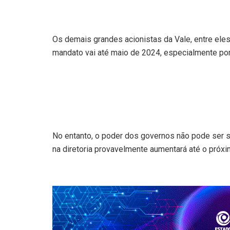
Os demais grandes acionistas da Vale, entre eles 
mandato vai até maio de 2024, especialmente p
No entanto, o poder dos governos não pode ser s
na diretoria provavelmente aumentará até o próxi