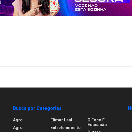
Busca por Categorias
N
Agro
Elimar Leal
O Foco É
Educação
Agro
Entretenimento