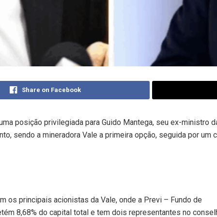
Share on Facebook
 uma posição privilegiada para Guido Mantega, seu ex-ministro 
nto, sendo a mineradora Vale a primeira opção, seguida por um 
com os principais acionistas da Vale, onde a Previ – Fundo de
tém 8,68% do capital total e tem dois representantes no consel