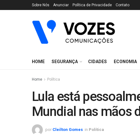
Sobre Nós
Anunciar
Política de Privacidade
Contato
HOME
SEGURANÇA
CIDADES
ECONOMIA
Home
Política
Lula está pessoalm
Mundial nas mãos 
por
Cleilton Gomes
in
Política