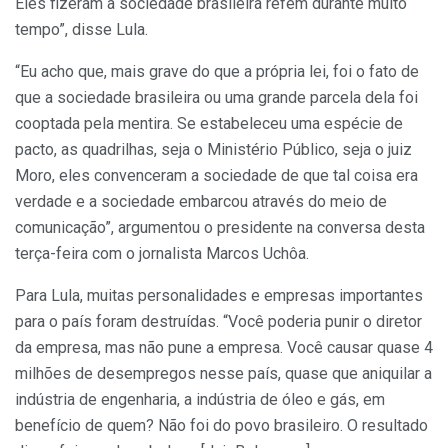
Eles fizeram a sociedade brasileira refém durante muito
tempo”, disse Lula.
“Eu acho que, mais grave do que a própria lei, foi o fato de
que a sociedade brasileira ou uma grande parcela dela foi
cooptada pela mentira. Se estabeleceu uma espécie de
pacto, as quadrilhas, seja o Ministério Público, seja o juiz
Moro, eles convenceram a sociedade de que tal coisa era
verdade e a sociedade embarcou através do meio de
comunicação”, argumentou o presidente na conversa desta
terça-feira com o jornalista Marcos Uchôa.
Para Lula, muitas personalidades e empresas importantes
para o país foram destruídas. “Você poderia punir o diretor
da empresa, mas não pune a empresa. Você causar quase 4
milhões de desempregos nesse país, quase que aniquilar a
indústria de engenharia, a indústria de óleo e gás, em
benefício de quem? Não foi do povo brasileiro. O resultado