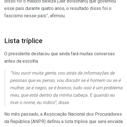
disso foi o maluco beleza [Jair Bolsonaro] que governou
esse país durante quatro anos, o resultado disso foi o
fascismo nesse país”, afirmou.
Lista tríplice
O presidente destacou que ainda fará muitas conversas
antes da escolha.
“Vou ouvir muita gente, vou atrás de informações de
pessoas que eu penso, vou discutir se é homem ou se é
mulher, se é negro, se é branco, tudo isso é um problema
meu, que está dentro da minha cabeça. E quando eu
tiver o nome, eu indico”, disse.
No mês passado, a Associação Nacional dos Procuradores
da República (ANPR) definiu a lista tríplice que será enviada