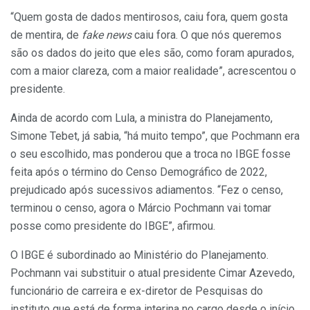
“Quem gosta de dados mentirosos, caiu fora, quem gosta
de mentira, de
fake news
caiu fora. O que nós queremos
são os dados do jeito que eles são, como foram apurados,
com a maior clareza, com a maior realidade”, acrescentou o
presidente.
Ainda de acordo com Lula, a ministra do Planejamento,
Simone Tebet, já sabia, “há muito tempo”, que Pochmann era
o seu escolhido, mas ponderou que a troca no IBGE fosse
feita após o término do Censo Demográfico de 2022,
prejudicado após sucessivos adiamentos. “Fez o censo,
terminou o censo, agora o Márcio Pochmann vai tomar
posse como presidente do IBGE”, afirmou.
O IBGE é subordinado ao Ministério do Planejamento.
Pochmann vai substituir o atual presidente Cimar Azevedo,
funcionário de carreira e ex-diretor de Pesquisas do
instituto que está de forma interina no cargo desde o início