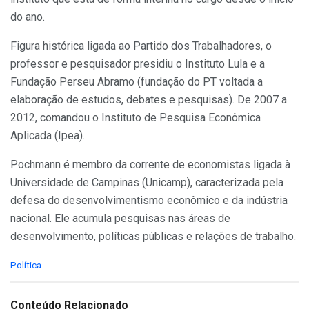
do ano.
Figura histórica ligada ao Partido dos Trabalhadores, o
professor e pesquisador presidiu o Instituto Lula e a
Fundação Perseu Abramo (fundação do PT voltada a
elaboração de estudos, debates e pesquisas). De 2007 a
2012, comandou o Instituto de Pesquisa Econômica
Aplicada (Ipea).
Pochmann é membro da corrente de economistas ligada à
Universidade de Campinas (Unicamp), caracterizada pela
defesa do desenvolvimentismo econômico e da indústria
nacional. Ele acumula pesquisas nas áreas de
desenvolvimento, políticas públicas e relações de trabalho.
C
Política
a
t
e
Conteúdo Relacionado