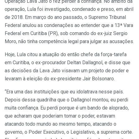
Operação Lava Jato o fez perder a confiança. No âmbito da
operação, Lula foi investigado, condenado e preso, em abril
de 2018. Em março do ano passado, o Supremo Tribunal
Federal anulou as condenações ao entender que a 13ª Vara
Federal em Curitiba (PR), sob comando do ex-juiz Sergio
Moro, não tinha competência legal para julgar as acusações.
Hoje, Lula citou a atuação do então chefe da força-tarefa
em Curitiba, o ex-procurador Deltan Dallagnol, e disse que
as decisões da Lava Jato visavam um projeto de poder e
levaram à eleição do ex-presidente Jair Bolsonaro.
“Era uma das instituições que eu idolatrava nesse país.
Depois dessa quadrilha que o Dallagnol montou, eu perdi
muita confiança. Eu perdi porque é um bando de aloprado,
que acharam que poderiam tomar o poder, estavam
atacando todo mundo ao mesmo tempo, atacando o
governo, o Poder Executivo, o Legislativo, a suprema corte.