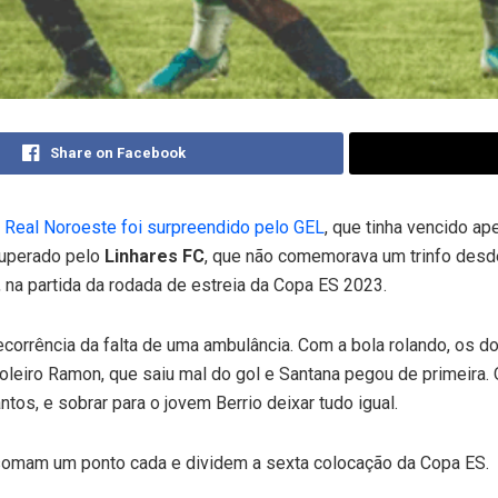
Share on Facebook
a
Real Noroeste foi surpreendido pelo GEL
, que tinha vencido ap
uperado pelo
Linhares FC
, que não comemorava um trinfo desd
, na partida da rodada de estreia da Copa ES 2023.
orrência da falta de uma ambulância. Com a bola rolando, os do
goleiro Ramon, que saiu mal do gol e Santana pegou de primeira.
tos, e sobrar para o jovem Berrio deixar tudo igual.
omam um ponto cada e dividem a sexta colocação da Copa ES.