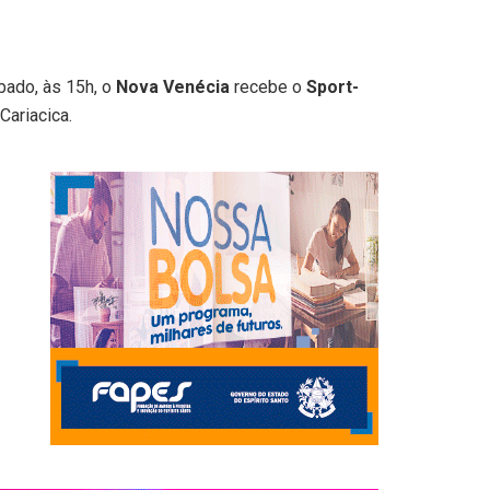
bado, às 15h, o
Nova Venécia
recebe o
Sport-
Cariacica.