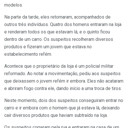
modelos.
Na parte da tarde, eles retornaram, acompanhados de
outros três indivíduos. Quatro dos homens entraram na loja
e renderam todos os que estavam lá, e o quinto ficou
dentro de um carro. Os suspeitos recolheram diversos
produtos e fizeram um jovem que estava no
estabelecimento refém.
Acontece que o proprietário da loja é um policial militar
reformado. Ao notar a movimentação, pediu aos suspeitos
que deixassem o jovem refém ir embora. Eles não acataram
e abriram fogo contra ele, dando início a uma troca de tiros.
Neste momento, dois dos suspeitos conseguiram entrar no
carro e ir embora com o homem que já estava lá, deixando
cair diversos produtos que haviam subtraído na loja.
Os suspeitos correram pela rua e entraram na casa de um