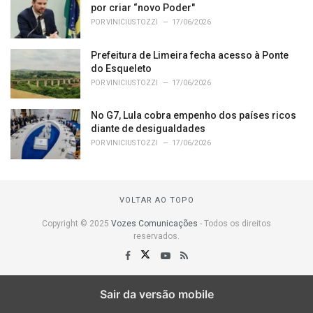
por criar “novo Poder"
POR
VINICIUS TOZZI
17/06/2026
Prefeitura de Limeira fecha acesso à Ponte
do Esqueleto
POR
VINICIUS TOZZI
17/06/2026
No G7, Lula cobra empenho dos países ricos
diante de desigualdades
POR
VINICIUS TOZZI
17/06/2026
VOLTAR AO TOPO
Copyright © 2025
Vozes Comunicações
- Todos os direitos
reservados.
Sair da versão mobile