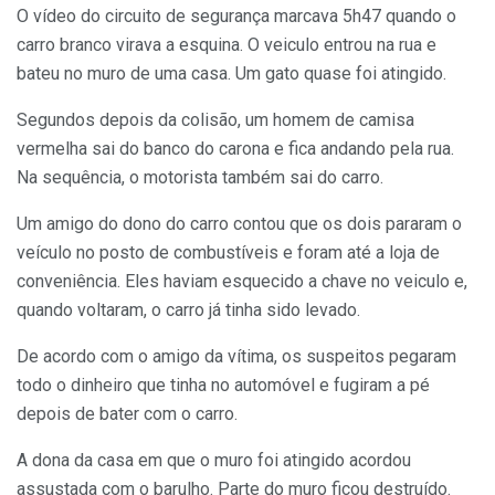
O vídeo do circuito de segurança marcava 5h47 quando o
carro branco virava a esquina. O veiculo entrou na rua e
bateu no muro de uma casa. Um gato quase foi atingido.
Segundos depois da colisão, um homem de camisa
vermelha sai do banco do carona e fica andando pela rua.
Na sequência, o motorista também sai do carro.
Um amigo do dono do carro contou que os dois pararam o
veículo no posto de combustíveis e foram até a loja de
conveniência. Eles haviam esquecido a chave no veiculo e,
quando voltaram, o carro já tinha sido levado.
De acordo com o amigo da vítima, os suspeitos pegaram
todo o dinheiro que tinha no automóvel e fugiram a pé
depois de bater com o carro.
A dona da casa em que o muro foi atingido acordou
assustada com o barulho. Parte do muro ficou destruído.