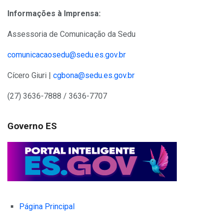
Informações à Imprensa:
Assessoria de Comunicação da Sedu
comunicacaosedu@sedu.es.gov.br
Cícero Giuri |
cgbona@sedu.es.gov.br
(27) 3636-7888 / 3636-7707
Governo ES
Página Principal