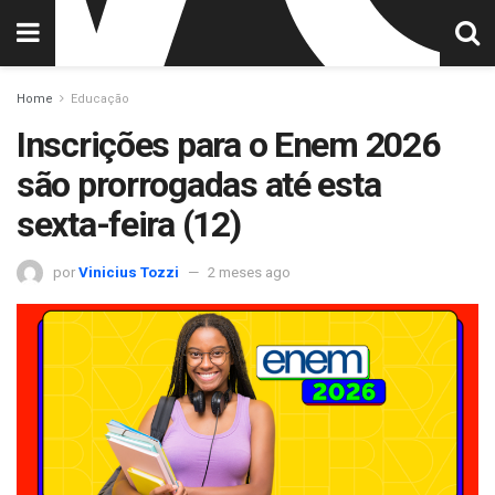
Home
Educação
Inscrições para o Enem 2026
são prorrogadas até esta
sexta-feira (12)
por
Vinicius Tozzi
2 meses ago