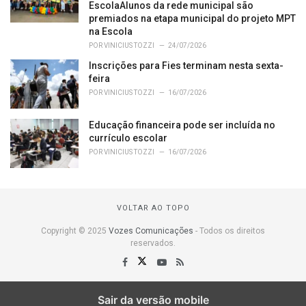
EscolaAlunos da rede municipal são
premiados na etapa municipal do projeto MPT
na Escola
POR
VINICIUS TOZZI
24/07/2026
Inscrições para Fies terminam nesta sexta-
feira
POR
VINICIUS TOZZI
16/07/2026
Educação financeira pode ser incluída no
currículo escolar
POR
VINICIUS TOZZI
16/07/2026
VOLTAR AO TOPO
Copyright © 2025
Vozes Comunicações
- Todos os direitos
reservados.
Sair da versão mobile