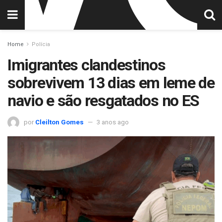
Home
Polícia
Imigrantes clandestinos
sobrevivem 13 dias em leme de
navio e são resgatados no ES
por
Cleilton Gomes
3 anos ago