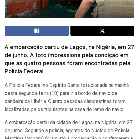
A embarcação partiu de Lagos, na Nigéria, em 27
de junho. A foto impressiona pela condição em
que as quatro pessoas foram encontradas pela
Polícia Federal
A Policia Federal no Espírito Santo foi acionada na manhã
desta segunda-feira (10) para ir a bordo de navio de
bandeira da Libéria. Quatro pessoas clandestinas foram
localizadas pelos tripulantes na casa de leme do navio.
A embarcação partiu da cidade de Lagos, na Nigéria, em 27
de junho. Segundo a polícia, agentes do Núcleo de Polícia
Marítima (Nepom) foram até a embarcação e confirmaram a