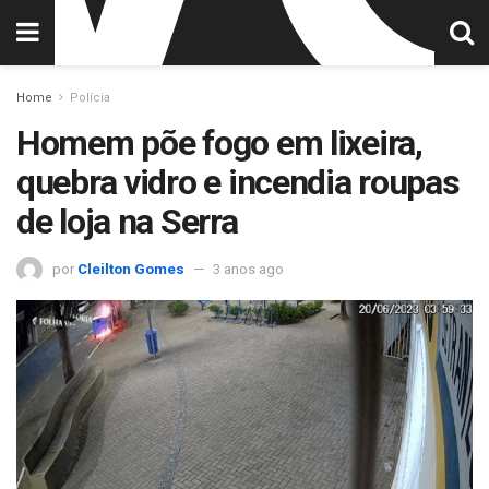
Home
Polícia
Homem põe fogo em lixeira,
quebra vidro e incendia roupas
de loja na Serra
por
Cleilton Gomes
3 anos ago