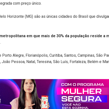
ntegrada com preço único.
 Belo Horizonte (MG) são as únicas cidades do Brasil que divul
o metropolitana em que mais de 30% da população reside a
e
.
orto Alegre, Florianópolis, Curitiba, Santos, Campinas, São Paul
fe, João Pessoa, Natal, Teresina, São Luís, Fortaleza, Belém e Ma