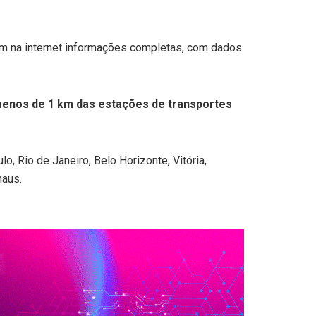
gam na internet informações completas, com dados
 menos de 1 km das estações de transportes
o, Rio de Janeiro, Belo Horizonte, Vitória,
naus.