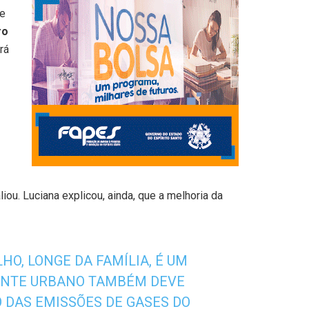
de
ro
rá
ou. Luciana explicou, ainda, que a melhoria da
HO, LONGE DA FAMÍLIA, É UM
IENTE URBANO TAMBÉM DEVE
 DAS EMISSÕES DE GASES DO