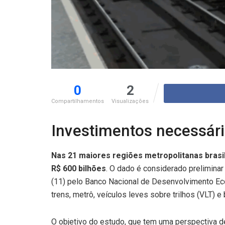
0
2
Compartilhamentos
Visualizações
Investimentos necessári
Nas 21 maiores regiões metropolitanas brasil
R$ 600 bilhões
. O dado é considerado preliminar
(11) pelo Banco Nacional de Desenvolvimento Eco
trens, metrô, veículos leves sobre trilhos (VLT) e 
O objetivo do estudo, que tem uma perspectiva de 