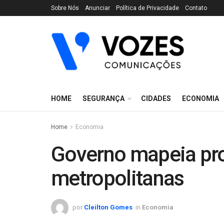
Sobre Nós
Anunciar
Política de Privacidade
Contato
HOME
SEGURANÇA
CIDADES
ECONOMIA
Home
Economia
Governo mapeia pro
metropolitanas
por
Cleilton Gomes
in
Economia