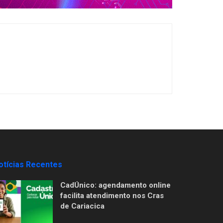
otícias Recentes
CadÚnico: agendamento online
facilita atendimento nos Cras
de Cariacica