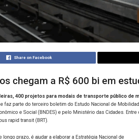
Share on Facebook
os chegam a R$ 600 bi em estu
eiras, 400 projetos para modais de transporte público de 
 e faz parte do terceiro boletim do Estudo Nacional de Mobilida
nômico e Social (BNDES) e pelo Ministério das Cidades. Entre 
bus rapid transit (BRT).
longo prazo, é ajudar a elaborar a Estratégia Nacional de