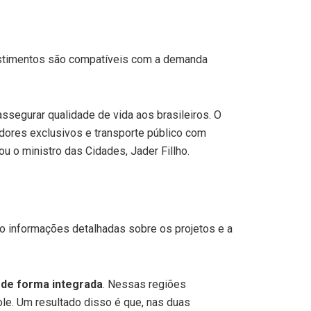
nvestimentos são compatíveis com a demanda
ssegurar qualidade de vida aos brasileiros. O
dores exclusivos e transporte público com
 o ministro das Cidades, Jader Fillho.
indo informações detalhadas sobre os projetos e a
o de forma integrada
. Nessas regiões
ole. Um resultado disso é que, nas duas