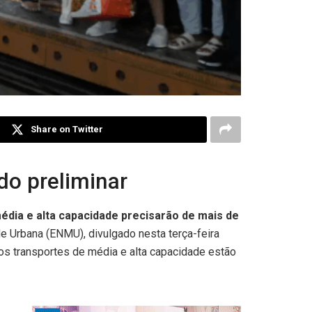
Share on Twitter
do preliminar
média e alta capacidade precisarão de mais de
de Urbana (ENMU), divulgado nesta terça-feira
os transportes de média e alta capacidade estão