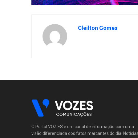
Cleilton Gomes
O Portal VOZ.ES é um canal de informação com uma
visão diferenciada dos fatos marcantes do dia. Notícia