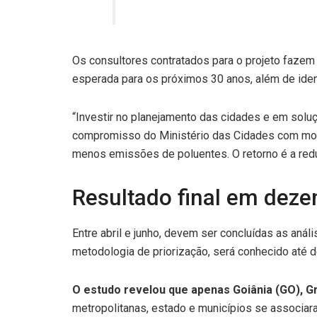
Os consultores contratados para o projeto fazem
esperada para os próximos 30 anos, além de iden
“Investir no planejamento das cidades e em soluç
compromisso do Ministério das Cidades com mobil
menos emissões de poluentes. O retorno é a redu
Resultado final em dez
Entre abril e junho, devem ser concluídas as anál
metodologia de priorização, será conhecido até 
O estudo revelou que apenas Goiânia (GO), Gr
metropolitanas, estado e municípios se associara