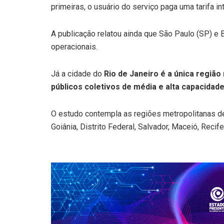
primeiras, o usuário do serviço paga uma tarifa i
A publicação relatou ainda que São Paulo (SP) e
operacionais.
Já a cidade do
Rio de Janeiro é a única regiã
públicos coletivos de média e alta capacidad
O estudo contempla as regiões metropolitanas de P
Goiânia, Distrito Federal, Salvador, Maceió, Reci