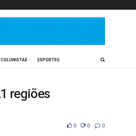
COLUNISTAS
ESPORTES
1 regiões
0
0
0