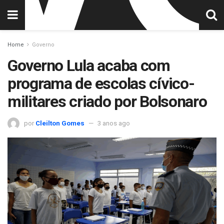
Home
Governo
Governo Lula acaba com
programa de escolas cívico-
militares criado por Bolsonaro
por
Cleilton Gomes
3 anos ago