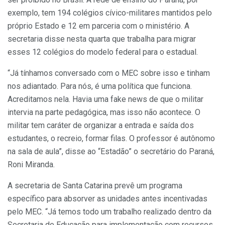
exemplo, tem 194 colégios cívico-militares mantidos pelo
próprio Estado e 12 em parceria com o ministério. A
secretaria disse nesta quarta que trabalha para migrar
esses 12 colégios do modelo federal para o estadual.
“Já tínhamos conversado com o MEC sobre isso e tinham
nos adiantado. Para nós, é uma política que funciona.
Acreditamos nela. Havia uma fake news de que o militar
intervia na parte pedagógica, mas isso não acontece. O
militar tem caráter de organizar a entrada e saída dos
estudantes, o recreio, formar filas. O professor é autônomo
na sala de aula”, disse ao “Estadão” o secretário do Paraná,
Roni Miranda.
A secretaria de Santa Catarina prevê um programa
específico para absorver as unidades antes incentivadas
pelo MEC. “Já temos todo um trabalho realizado dentro da
Secretaria de Educação para implementação com recursos