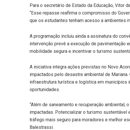
Para o secretário de Estado da Educação, Vitor de
“Esse repasse reafirma o compromisso do Govern
que os estudantes tenham acesso a ambientes ma
A programação incluiu ainda a assinatura do conv
intervenção prevê a execução de pavimentação em 
mobilidade segura e incentivar o turismo sustentá
A iniciativa integra ações previstas no Novo Ac
impactados pelo desastre ambiental de Mariana. 
infraestrutura turística e logística em municípi
oportunidades.
“Além de saneamento e recuperação ambiental, o 
impactadas. Potencializar o turismo sustentável 
tráfego mais seguro para moradores e melhor esc
Balestrassi.