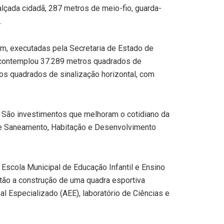
lçada cidadã, 287 metros de meio-fio, guarda-
.
im, executadas pela Secretaria de Estado de
 contemplou 37.289 metros quadrados de
s quadrados de sinalização horizontal, com
. São investimentos que melhoram o cotidiano da
 de Saneamento, Habitação e Desenvolvimento
Escola Municipal de Educação Infantil e Ensino
tão a construção de uma quadra esportiva
al Especializado (AEE), laboratório de Ciências e