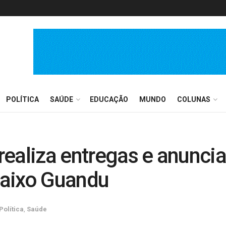
POLÍTICA
SAÚDE
EDUCAÇÃO
MUNDO
COLUNAS
ealiza entregas e anunci
Baixo Guandu
Política
,
Saúde