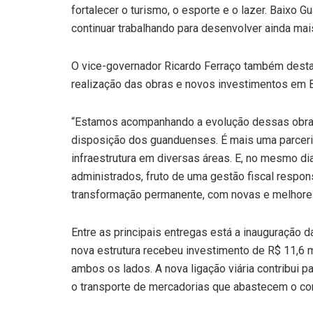
fortalecer o turismo, o esporte e o lazer. Baixo
continuar trabalhando para desenvolver ainda ma
O vice-governador Ricardo Ferraço também destac
realização das obras e novos investimentos em 
“Estamos acompanhando a evolução dessas obras 
disposição dos guanduenses. É mais uma parceria 
infraestrutura em diversas áreas. E, no mesmo d
administrados, fruto de uma gestão fiscal respon
transformação permanente, com novas e melhores
Entre as principais entregas está a inauguração d
nova estrutura recebeu investimento de R$ 11,6 
ambos os lados. A nova ligação viária contribui 
o transporte de mercadorias que abastecem o com