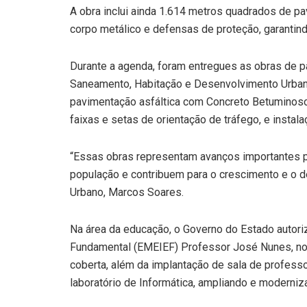
A obra inclui ainda 1.614 metros quadrados de p
corpo metálico e defensas de proteção, garantin
Durante a agenda, foram entregues as obras de pa
Saneamento, Habitação e Desenvolvimento Urbano
pavimentação asfáltica com Concreto Betuminoso
faixas e setas de orientação de tráfego, e instala
“Essas obras representam avanços importantes pa
população e contribuem para o crescimento e o 
Urbano, Marcos Soares.
Na área da educação, o Governo do Estado autori
Fundamental (EMEIEF) Professor José Nunes, no v
coberta, além da implantação de sala de professor
laboratório de Informática, ampliando e moderniz