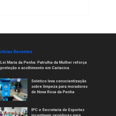
otícias Recentes
Lei Maria da Penha: Patrulha da Mulher reforça
proteção e acolhimento em Cariacica
Seletico leva conscientização
sobre limpeza para moradores
de Nova Rosa da Penha
IPC e Secretaria de Esportes
incentivam servidores para