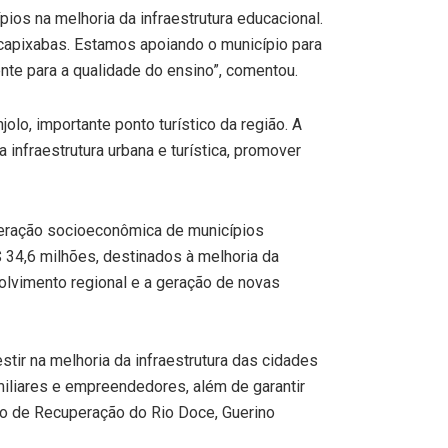
pios na melhoria da infraestrutura educacional.
apixabas. Estamos apoiando o município para
te para a qualidade do ensino”, comentou.
lo, importante ponto turístico da região. A
infraestrutura urbana e turística, promover
uperação socioeconômica de municípios
34,6 milhões, destinados à melhoria da
volvimento regional e a geração de novas
tir na melhoria da infraestrutura das cidades
miliares e empreendedores, além de garantir
do de Recuperação do Rio Doce, Guerino