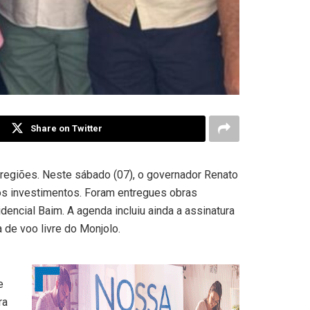
Share on Twitter
regiões. Neste sábado (07), o governador Renato
os investimentos. Foram entregues obras
encial Baim. A agenda incluiu ainda a assinatura
de voo livre do Monjolo.
e
ra