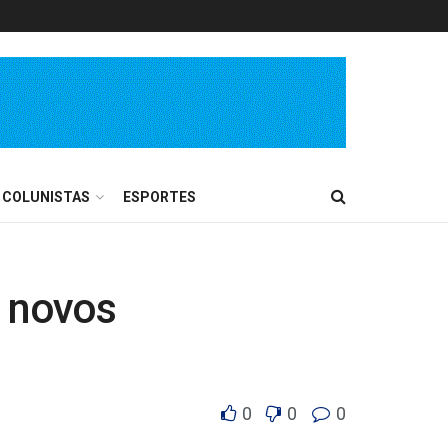
COLUNISTAS
ESPORTES
a novos
0
0
0