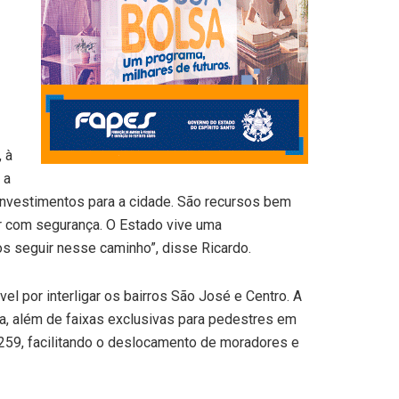
 à
 a
investimentos para a cidade. São recursos bem
ir com segurança. O Estado vive uma
s seguir nesse caminho”, disse Ricardo.
el por interligar os bairros São José e Centro. A
a, além de faixas exclusivas para pedestres em
R-259, facilitando o deslocamento de moradores e