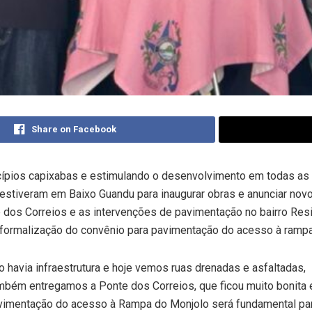
Share on Facebook
ípios capixabas e estimulando o desenvolvimento em todas as 
estiveram em Baixo Guandu para inaugurar obras e anunciar nov
dos Correios e as intervenções de pavimentação no bairro Resid
 formalização do convênio para pavimentação do acesso à rampa 
o havia infraestrutura e hoje vemos ruas drenadas e asfaltadas,
mbém entregamos a Ponte dos Correios, que ficou muito bonita 
 pavimentação do acesso à Rampa do Monjolo será fundamental pa