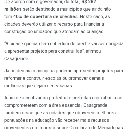
De acordo com o governador, do total,
R$ 282
milhões
serão destinado a municípios que ainda não
têm
40% de cobertura de creches
. Neste caso, as
cidades deverão utilizar o recurso para financiar a
construção de unidades que atendam as crianças.
“A cidade que não tem cobertura de creche vai ser obrigada
a apresentar projetos para construi-las”, afirmou
Casagrande.
Já os demais municípios poderão apresentar projetos para
reformar e construir escolas ou promover demais
melhorias que sejam necessárias.
A fim de incentivar os prefeitos e prefeitas capixabas a se
comprometerem com a área essencial, Casagrande
também disse que as cidades que obtiverem melhores
pontuações na educação vão receber mais recursos
provenientes do Imposto sobre Circulação de Mercadorias