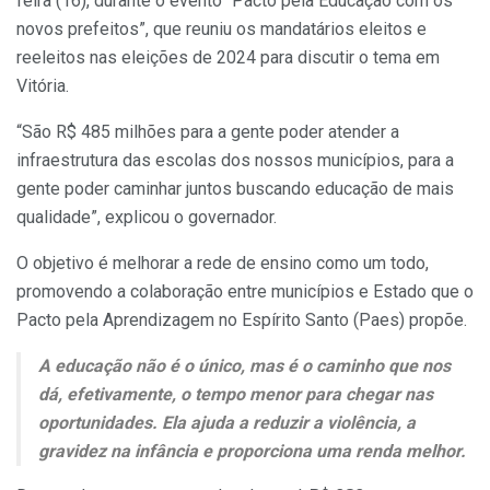
feira (16), durante o evento “Pacto pela Educação com os
novos prefeitos”, que reuniu os mandatários eleitos e
reeleitos nas eleições de 2024 para discutir o tema em
Vitória.
“São R$ 485 milhões para a gente poder atender a
infraestrutura das escolas dos nossos municípios, para a
gente poder caminhar juntos buscando educação de mais
qualidade”, explicou o governador.
O objetivo é melhorar a rede de ensino como um todo,
promovendo a colaboração entre municípios e Estado que o
Pacto pela Aprendizagem no Espírito Santo (Paes) propõe.
A educação não é o único, mas é o caminho que nos
dá, efetivamente, o tempo menor para chegar nas
oportunidades. Ela ajuda a reduzir a violência, a
gravidez na infância e proporciona uma renda melhor.