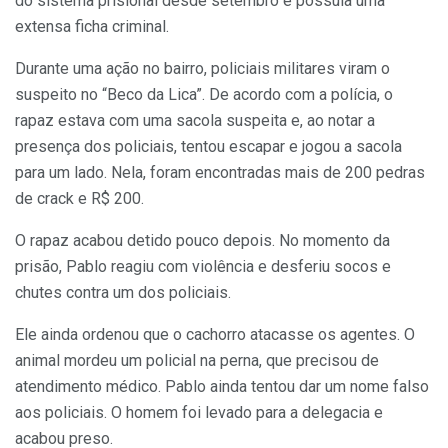
do sistema prisional desde setembro e possuía uma
extensa ficha criminal.
Durante uma ação no bairro, policiais militares viram o
suspeito no “Beco da Lica”. De acordo com a polícia, o
rapaz estava com uma sacola suspeita e, ao notar a
presença dos policiais, tentou escapar e jogou a sacola
para um lado. Nela, foram encontradas mais de 200 pedras
de crack e R$ 200.
O rapaz acabou detido pouco depois. No momento da
prisão, Pablo reagiu com violência e desferiu socos e
chutes contra um dos policiais.
Ele ainda ordenou que o cachorro atacasse os agentes. O
animal mordeu um policial na perna, que precisou de
atendimento médico. Pablo ainda tentou dar um nome falso
aos policiais. O homem foi levado para a delegacia e
acabou preso.