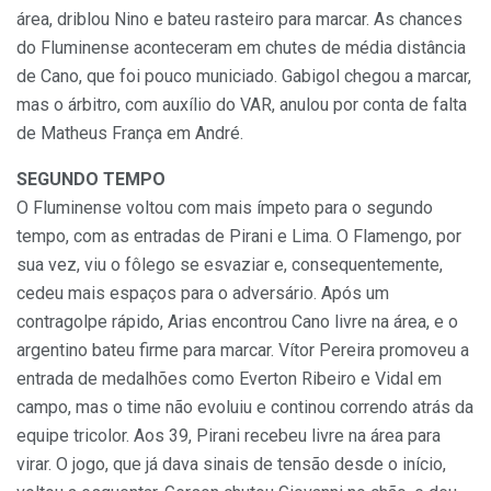
área, driblou Nino e bateu rasteiro para marcar. As chances
do Fluminense aconteceram em chutes de média distância
de Cano, que foi pouco municiado. Gabigol chegou a marcar,
mas o árbitro, com auxílio do VAR, anulou por conta de falta
de Matheus França em André.
SEGUNDO TEMPO
O Fluminense voltou com mais ímpeto para o segundo
tempo, com as entradas de Pirani e Lima. O Flamengo, por
sua vez, viu o fôlego se esvaziar e, consequentemente,
cedeu mais espaços para o adversário. Após um
contragolpe rápido, Arias encontrou Cano livre na área, e o
argentino bateu firme para marcar. Vítor Pereira promoveu a
entrada de medalhões como Everton Ribeiro e Vidal em
campo, mas o time não evoluiu e continou correndo atrás da
equipe tricolor. Aos 39, Pirani recebeu livre na área para
virar. O jogo, que já dava sinais de tensão desde o início,