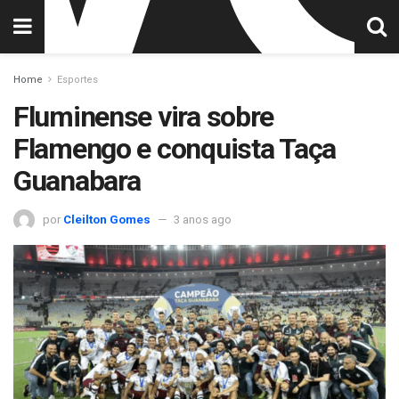
Home
Esportes
Fluminense vira sobre
Flamengo e conquista Taça
Guanabara
por
Cleilton Gomes
3 anos ago