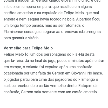
voltou a esquentar. Gerson chutou Giovanni no chão, e deu
início a um empurra empurra, que resultou em alguns
cartões amarelos e na expulsão de Felipe Melo, que mal
entrara e nem sequer havia tocado na bola. A partida ficou
um longo tempo parada, mas ao ser retomada, o
Fluminense conseguiu segurar as ofensivas rubro-negras
para garantir a vitória.
Vermelho para Felipe Melo
Felipe Melo foi um dos personagens do Fla-Flu desta
quarta-feira. Já no final do jogo, poucos minutos após entrar
em campo, o volante foi expulso após uma confusão
ocasionada por uma falta de Gerson em Giovanni. No lance,
o jogador partiu para cima dos jogadores do Flamengo e
acabou recebendo o cartão vermelho direto. Estopim da
confusão, Gerson saiu somente com um cartão amarelo.