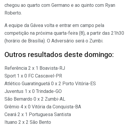
chegou ao quarto com Germano e ao quinto com Ryan
Roberto.
A equipe da Gávea volta e entrar em campo pela
competição na próxima quarta-feira (8), a partir das 21h30
(horário de Brasília). O Adversário será o Zumbi.
Outros resultados deste domingo:
Referência 2 x 1 Boavista-RJ
Sport 1 x 0 FC Cascavel-PR
Atlético Guaratinguetá 0 x 2 Porto Vitória-ES
Juventus 1 x 0 Trindade-GO
São Bernardo 0 x 2 Zumbi-AL
Grêmio 4 x 0 Vitória da Conquista-BA
Ceará 2 x 1 Portuguesa Santista
Ituano 2 x 2 São Bento