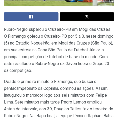
Rubro-Negro superou o Cruzeiro-PB em Mogi das Cruzes
O Flamengo goleou o Cruzeiro-PB por 5 a 0, neste domingo
(5) no Estádio Nogueirão, em Mogi das Cruzes (São Paulo),
em sua estreia na Copa São Paulo de Futebol Júnior, a
principal competição de futebol de base do mundo. Com
este resultado o Rubro-Negro da Gávea lidera o Grupo 23
da competição.
Desde o primeiro minuto o Flamengo, que busca o
pentacampeonato da Copinha, dominou as ações. Assim,
inaugurou o marcador logo aos seis minutos com Felipe
Lima. Sete minutos mais tarde Pedro Lemos ampliou.
Antes do intervalo, aos 39, Douglas Telles fez o terceiro do
Rubro-Negro. Na etapa final, a equipe técnico Raphael Bahia