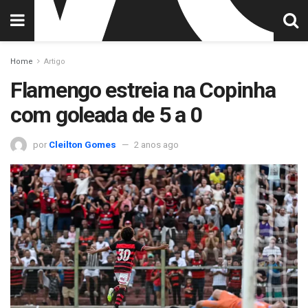
Home
Artigo
Flamengo estreia na Copinha
com goleada de 5 a 0
por
Cleilton Gomes
2 anos ago