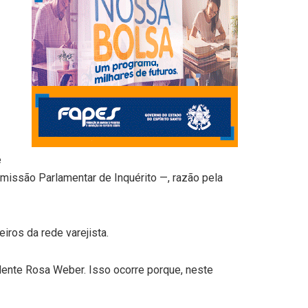
é
omissão Parlamentar de Inquérito —, razão pela
iros da rede varejista.
idente Rosa Weber. Isso ocorre porque, neste