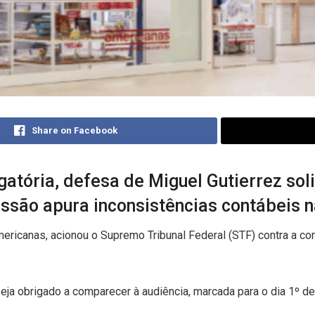
Share on Facebook
gatória, defesa de Miguel Gutierrez sol
são apura inconsistências contábeis na
mericanas, acionou o Supremo Tribunal Federal (STF) contra a c
ja obrigado a comparecer à audiência, marcada para o dia 1º de