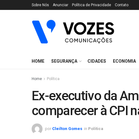
Sobre Nós
Anunciar
Política de Privacidade
Contato
HOME
SEGURANÇA
CIDADES
ECONOMIA
Home
Política
Ex-executivo da Am
comparecer à CPI 
por
Cleilton Gomes
in
Política