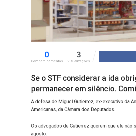
0
3
Compartilhamentos
Visualizações
Se o STF considerar a ida obri
permanecer em silêncio. Comis
A defesa de Miguel Gutierrez, ex-executivo da A
Americanas, da Câmara dos Deputados.
Os advogados de Gutierrez querem que ele não se
agosto.