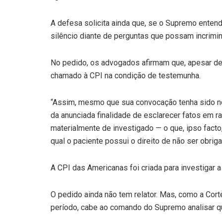
A defesa solicita ainda que, se o Supremo entende
silêncio diante de perguntas que possam incrimin
No pedido, os advogados afirmam que, apesar de o
chamado à CPI na condição de testemunha.
“Assim, mesmo que sua convocação tenha sido no
da anunciada finalidade de esclarecer fatos em r
materialmente de investigado — o que, ipso facto
qual o paciente possui o direito de não ser obriga
A CPI das Americanas foi criada para investigar a
O pedido ainda não tem relator. Mas, como a Cort
período, cabe ao comando do Supremo analisar q