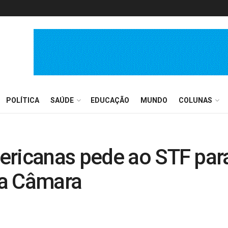
POLÍTICA
SAÚDE
EDUCAÇÃO
MUNDO
COLUNAS
ericanas pede ao STF para
na Câmara