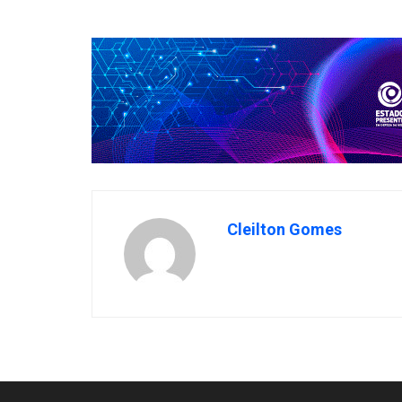
Cleilton Gomes