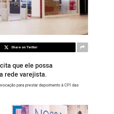
Share on Twitter
icita que ele possa
 rede varejista.
onvocação para prestar depoimento à CPI das