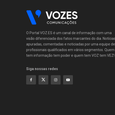
O Portal VOZ.ES é um canal de informação com uma
visão diferenciada dos fatos marcantes do dia. Notícia
apuradas, comentadas e noticiadas por uma equipe de
profissionais qualificados em vários segmentos. Quem
tem informação tem poder e quem tem VOZ tem VEZ!
Siga nossas redes