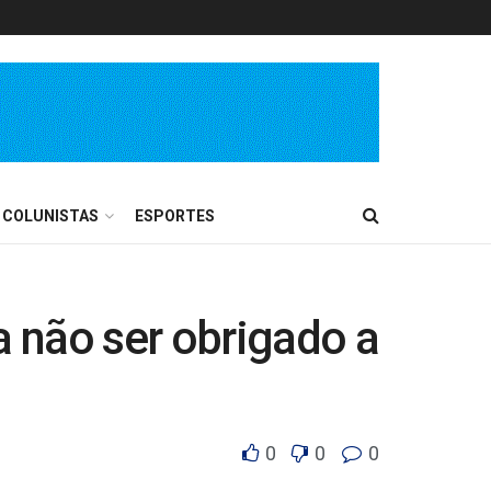
COLUNISTAS
ESPORTES
 não ser obrigado a
0
0
0