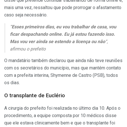
disse que pretende continuar trabalhando de forma online e,
mais uma vez, ressaltou que pode prorrogar o afastamento
caso seja necessário.
“
Esses primeiros dias, eu vou trabalhar de casa, vou
ficar despachando online. Eu já estou fazendo isso.
Mas vou ver ainda se estendo a licença ou não
“,
afirmou o prefeito
O mandatário também declarou que ainda não teve reuniões
com os secretários do município, mas que mantém contato
com a prefeita interina, Shymenne de Castro (PSB), todos
os dias.
O transplante de Euclério
A cirurgia do prefeito foi realizada no último dia 10. Após o
procedimento, a equipe composta por 10 médicos disse
que ele estava clinicamente bem e que o transplante foi