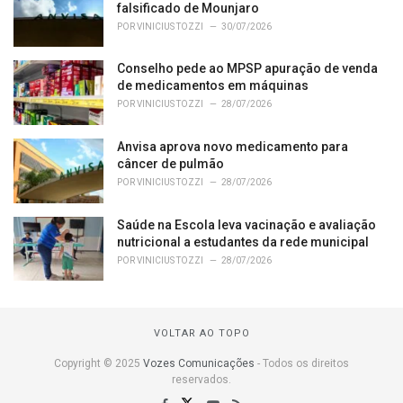
falsificado de Mounjaro
POR
VINICIUS TOZZI
30/07/2026
Conselho pede ao MPSP apuração de venda
de medicamentos em máquinas
POR
VINICIUS TOZZI
28/07/2026
Anvisa aprova novo medicamento para
câncer de pulmão
POR
VINICIUS TOZZI
28/07/2026
Saúde na Escola leva vacinação e avaliação
nutricional a estudantes da rede municipal
POR
VINICIUS TOZZI
28/07/2026
VOLTAR AO TOPO
Copyright © 2025
Vozes Comunicações
- Todos os direitos
reservados.