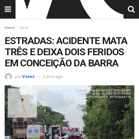
Home
Geral
ESTRADAS: ACIDENTE MATA
TRÊS E DEIXA DOIS FERIDOS
EM CONCEIÇÃO DA BARRA
por
Vozes
3 anos ago