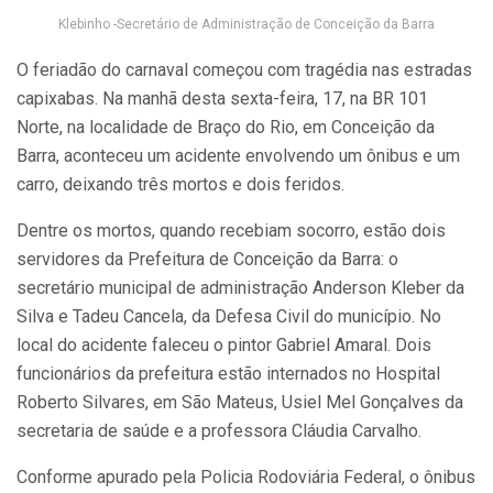
Klebinho -Secretário de Administração de Conceição da Barra
O feriadão do carnaval começou com tragédia nas estradas
capixabas. Na manhã desta sexta-feira, 17, na BR 101
Norte, na localidade de Braço do Rio, em Conceição da
Barra, aconteceu um acidente envolvendo um ônibus e um
carro, deixando três mortos e dois feridos.
Dentre os mortos, quando recebiam socorro, estão dois
servidores da Prefeitura de Conceição da Barra: o
secretário municipal de administração Anderson Kleber da
Silva e Tadeu Cancela, da Defesa Civil do município. No
local do acidente faleceu o pintor Gabriel Amaral. Dois
funcionários da prefeitura estão internados no Hospital
Roberto Silvares, em São Mateus, Usiel Mel Gonçalves da
secretaria de saúde e a professora Cláudia Carvalho.
Conforme apurado pela Policia Rodoviária Federal, o ônibus