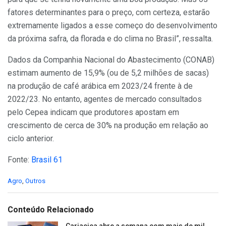
fatores determinantes para o preço, com certeza, estarão
extremamente ligados a esse começo do desenvolvimento
da próxima safra, da florada e do clima no Brasil”, ressalta.
Dados da Companhia Nacional do Abastecimento (CONAB)
estimam aumento de 15,9% (ou de 5,2 milhões de sacas)
na produção de café arábica em 2023/24 frente à de
2022/23. No entanto, agentes de mercado consultados
pelo Cepea indicam que produtores apostam em
crescimento de cerca de 30% na produção em relação ao
ciclo anterior.
Fonte:
Brasil 61
C
Agro
,
Outros
a
t
e
Conteúdo Relacionado
g
o