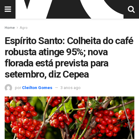
Home
Agro
Espírito Santo: Colheita do café
robusta atinge 95%; nova
florada está prevista para
setembro, diz Cepea
por
Cleilton Gomes
3 anos ago