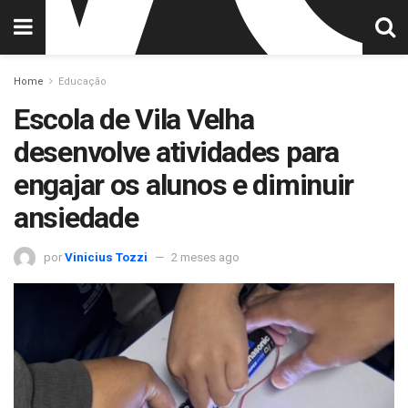
Home
Educação
Escola de Vila Velha
desenvolve atividades para
engajar os alunos e diminuir
ansiedade
por
Vinicius Tozzi
2 meses ago