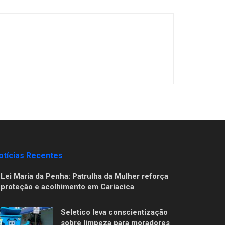
otícias Recentes
Lei Maria da Penha: Patrulha da Mulher reforça
proteção e acolhimento em Cariacica
Seletico leva conscientização
sobre limpeza para moradores