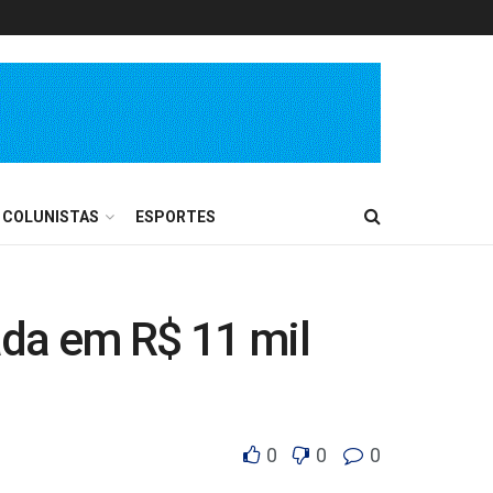
COLUNISTAS
ESPORTES
ada em R$ 11 mil
0
0
0