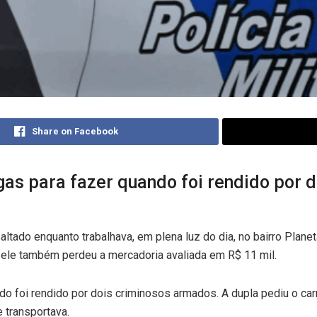
Share on Facebook
as para fazer quando foi rendido por do
tado enquanto trabalhava, em plena luz do dia, no bairro Planeta
s, ele também perdeu a mercadoria avaliada em R$ 11 mil.
o foi rendido por dois criminosos armados. A dupla pediu o car
 transportava.