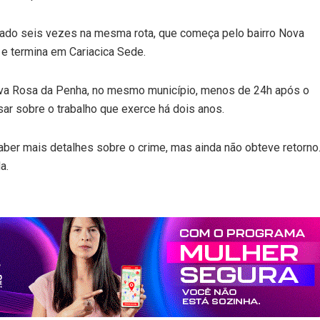
ltado seis vezes na mesma rota, que começa pelo bairro Nova
 e termina em Cariacica Sede.
Nova Rosa da Penha, no mesmo município, menos de 24h após o
sar sobre o trabalho que exerce há dois anos.
aber mais detalhes sobre o crime, mas ainda não obteve retorno
a.