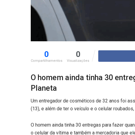
0
0
Compartilhamentos
Visualizações
O homem ainda tinha 30 entreg
Planeta
Um entregador de cosméticos de 32 anos foi assal
(13), e além de ter o veículo e o celular roubado
O homem ainda tinha 30 entregas para fazer quand
o celular da vítima e também a mercadoria que ele