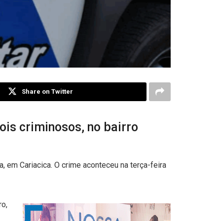
Share on Twitter
is criminosos, no bairro
, em Cariacica. O crime aconteceu na terça-feira
ro,