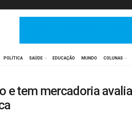
POLÍTICA
SAÚDE
EDUCAÇÃO
MUNDO
COLUNAS
do e tem mercadoria avali
ca