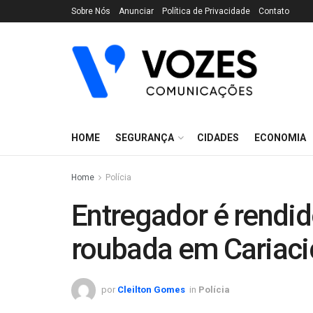
Sobre Nós
Anunciar
Política de Privacidade
Contato
HOME
SEGURANÇA
CIDADES
ECONOMIA
Home
Polícia
Entregador é rendi
roubada em Cariaci
por
Cleilton Gomes
in
Polícia