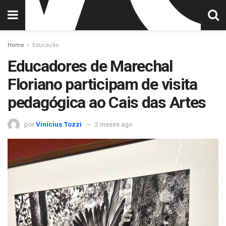
Home
Educação
Educadores de Marechal
Floriano participam de visita
pedagógica ao Cais das Artes
por
Vinicius Tozzi
2 meses ago