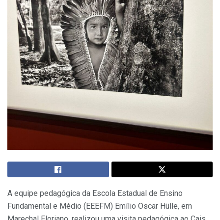
A equipe pedagógica da Escola Estadual de Ensino
Fundamental e Médio (EEEFM) Emílio Oscar Hülle, em
Marechal Floriano, realizou uma visita pedagógica ao Cais