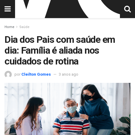
Home
Saúde
Dia dos Pais com saúde em
dia: Família é aliada nos
cuidados de rotina
por
Cleilton Gomes
3 anos ago