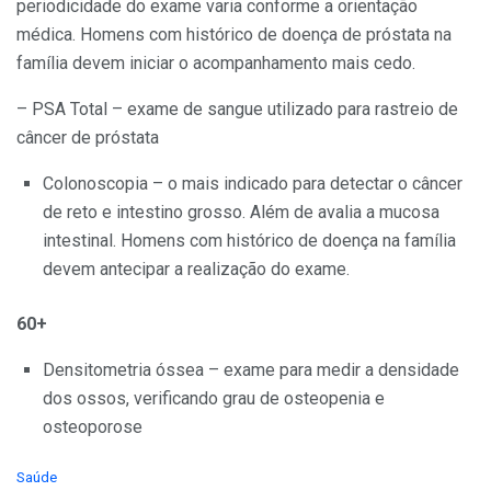
periodicidade do exame varia conforme a orientação
médica. Homens com histórico de doença de próstata na
família devem iniciar o acompanhamento mais cedo.
– PSA Total – exame de sangue utilizado para rastreio de
câncer de próstata
Colonoscopia – o mais indicado para detectar o câncer
de reto e intestino grosso. Além de avalia a mucosa
intestinal. Homens com histórico de doença na família
devem antecipar a realização do exame.
60+
Densitometria óssea – exame para medir a densidade
dos ossos, verificando grau de osteopenia e
osteoporose
C
Saúde