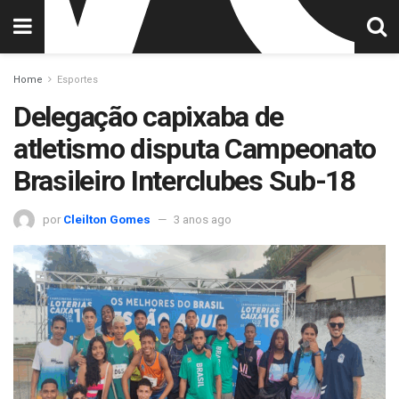
Home
Esportes
Delegação capixaba de
atletismo disputa Campeonato
Brasileiro Interclubes Sub-18
por
Cleilton Gomes
3 anos ago