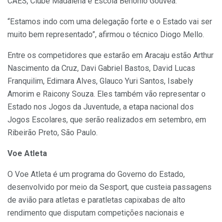
CAES, Clube Madalena e Escola Benônio Gouvêa.
“Estamos indo com uma delegação forte e o Estado vai ser
muito bem representado”, afirmou o técnico Diogo Mello.
Entre os competidores que estarão em Aracaju estão Arthur
Nascimento da Cruz, Davi Gabriel Bastos, David Lucas
Franquilim, Edimara Alves, Glauco Yuri Santos, Isabely
Amorim e Raicony Souza. Eles também vão representar o
Estado nos Jogos da Juventude, a etapa nacional dos
Jogos Escolares, que serão realizados em setembro, em
Ribeirão Preto, São Paulo.
Voe Atleta
O Voe Atleta é um programa do Governo do Estado,
desenvolvido por meio da Sesport, que custeia passagens
de avião para atletas e paratletas capixabas de alto
rendimento que disputam competições nacionais e