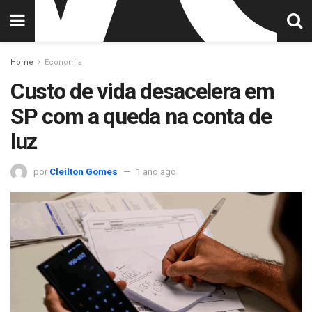
Home
Economia
Custo de vida desacelera em
SP com a queda na conta de
luz
por
Cleilton Gomes
1 ano ago