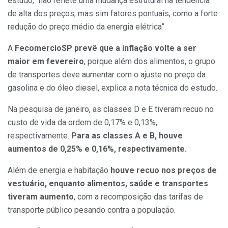
estudo, “não reflete uma mudança estrutural na tendência
de alta dos preços, mas sim fatores pontuais, como a forte
redução do preço médio da energia elétrica”.
A
FecomercioSP prevê que a inflação volte a ser
maior em fevereiro
, porque além dos alimentos, o grupo
de transportes deve aumentar com o ajuste no preço da
gasolina e do óleo diesel, explica a nota técnica do estudo.
Na pesquisa de janeiro, as classes D e E tiveram recuo no
custo de vida da ordem de 0,17% e 0,13%,
respectivamente.
Para as classes A e B, houve
aumentos de 0,25% e 0,16%, respectivamente.
Além de energia e habitação
houve recuo nos preços de
vestuário, enquanto alimentos, saúde e transportes
tiveram aumento
, com a recomposição das tarifas de
transporte público pesando contra a população.