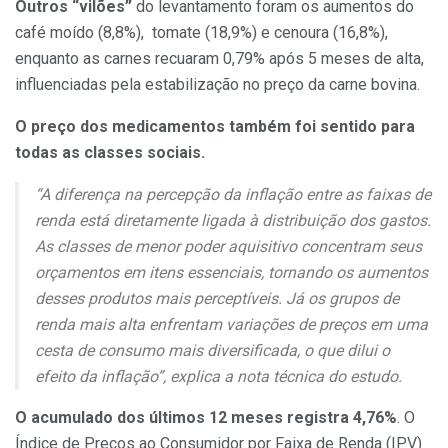
Outros “vilões”
do levantamento foram os aumentos do
café moído (8,8%), tomate (18,9%) e cenoura (16,8%),
enquanto as carnes recuaram 0,79% após 5 meses de alta,
influenciadas pela estabilização no preço da carne bovina.
O preço dos medicamentos também foi sentido para
todas as classes sociais.
“A diferença na percepção da inflação entre as faixas de
renda está diretamente ligada à distribuição dos gastos.
As classes de menor poder aquisitivo concentram seus
orçamentos em itens essenciais, tornando os aumentos
desses produtos mais perceptíveis. Já os grupos de
renda mais alta enfrentam variações de preços em uma
cesta de consumo mais diversificada, o que dilui o
efeito da inflação”, explica a nota técnica do estudo.
O acumulado dos últimos 12 meses registra 4,76%
. O
Índice de Preços ao Consumidor por Faixa de Renda (IPV)