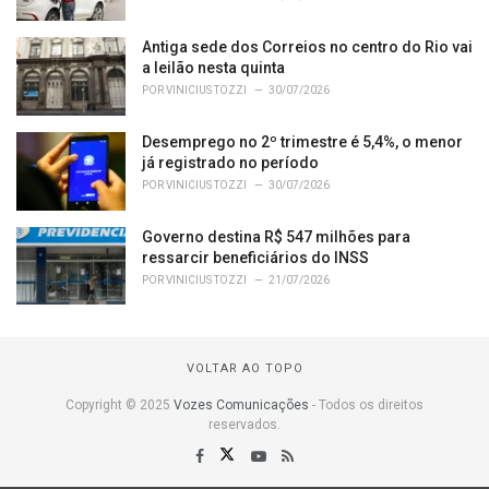
Antiga sede dos Correios no centro do Rio vai
a leilão nesta quinta
POR
VINICIUS TOZZI
30/07/2026
Desemprego no 2º trimestre é 5,4%, o menor
já registrado no período
POR
VINICIUS TOZZI
30/07/2026
Governo destina R$ 547 milhões para
ressarcir beneficiários do INSS
POR
VINICIUS TOZZI
21/07/2026
VOLTAR AO TOPO
Copyright © 2025
Vozes Comunicações
- Todos os direitos
reservados.