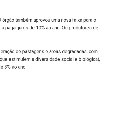
 O órgão também aprovou uma nova faixa para o
 a pagar juros de 10% ao ano. Os produtores de
uperação de pastagens e áreas degradadas, com
que estimulem a diversidade social e biológica),
de 3% ao ano.