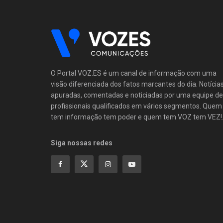
O Portal VOZ.ES é um canal de informação com uma
visão diferenciada dos fatos marcantes do dia. Notícia
apuradas, comentadas e noticiadas por uma equipe de
profissionais qualificados em vários segmentos. Quem
tem informação tem poder e quem tem VOZ tem VEZ!
Siga nossas redes