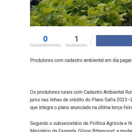
0
1
Compartilhamentos
Visualizações
Produtores com cadastro ambiental em dia pagar
Os produtores rurais com Cadastro Ambiental Rur
juros nas linhas de crédito do Plano Safra 2023
que integra o plano anunciado na última terça-feira
Segundo o subsecretário de Política Agrícola e 
Ministério da Fazenda, Gilson Bittencourt, a mud