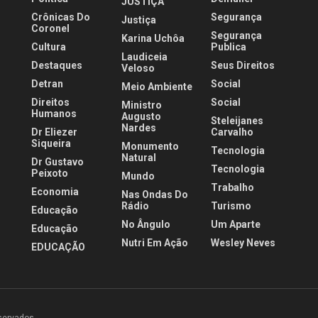
JUSTIÇA
Crônicas Do
Segurança
Justiça
Coronel
Segurança
Karina Uchôa
Cultura
Publica
Laudiceia
Destaques
Seus Direitos
Veloso
Detran
Social
Meio Ambiente
Direitos
Social
Ministro
Humanos
Augusto
Steleijanes
Nardes
Dr Eliezer
Carvalho
Siqueira
Monumento
Tecnologia
Natural
Dr Gustavo
Tecnologia
Peixoto
Mundo
Trabalho
Economia
Nas Ondas Do
Rádio
Turismo
Educação
No Ângulo
Um Aparte
Educação
Nutri Em Ação
Wesley Neves
EDUCAÇÃO