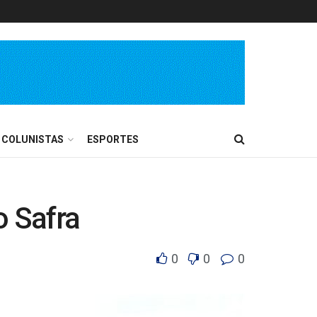
COLUNISTAS
ESPORTES
 Safra
0
0
0