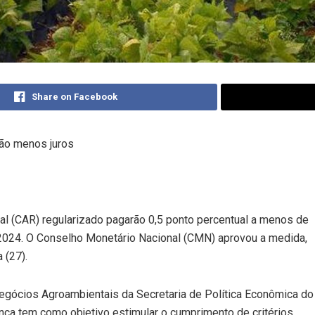
Share on Facebook
ão menos juros
al (CAR) regularizado pagarão 0,5 ponto percentual a menos de
–2024. O Conselho Monetário Nacional (CMN) aprovou a medida,
 (27).
Negócios Agroambientais da Secretaria de Política Econômica do
ança tem como objetivo estimular o cumprimento de critérios