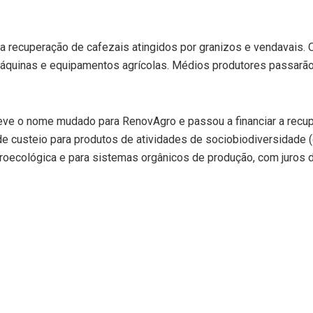
 a recuperação de cafezais atingidos por granizos e vendavais.
áquinas e equipamentos agrícolas. Médios produtores passarão
teve o nome mudado para RenovAgro e passou a financiar a rec
de custeio para produtos de atividades de sociobiodiversidade (
oecológica e para sistemas orgânicos de produção, com juros 