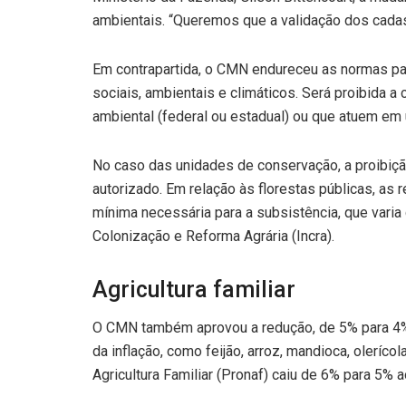
ambientais. “Queremos que a validação dos cadast
Em contrapartida, o CMN endureceu as normas par
sociais, ambientais e climáticos. Será proibid
ambiental (federal ou estadual) ou que atuem em 
No caso das unidades de conservação, a proibiçã
autorizado. Em relação às florestas públicas, as 
mínima necessária para a subsistência, que varia
Colonização e Reforma Agrária (Incra).
Agricultura familiar
O CMN também aprovou a redução, de 5% para 4% a
da inflação, como feijão, arroz, mandioca, oleríc
Agricultura Familiar (Pronaf) caiu de 6% para 5% a