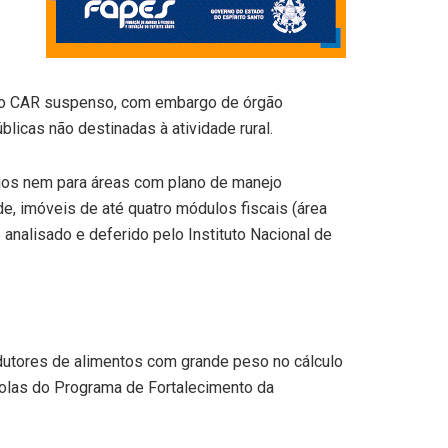
om o CAR suspenso, com embargo de órgão
licas não destinadas à atividade rural.
órios nem para áreas com plano de manejo
de, imóveis de até quatro módulos fiscais (área
analisado e deferido pelo Instituto Nacional de
dutores de alimentos com grande peso no cálculo
ícolas do Programa de Fortalecimento da