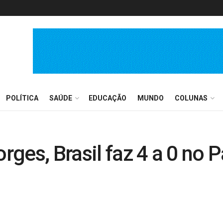
POLÍTICA
SAÚDE
EDUCAÇÃO
MUNDO
COLUNAS
ges, Brasil faz 4 a 0 no