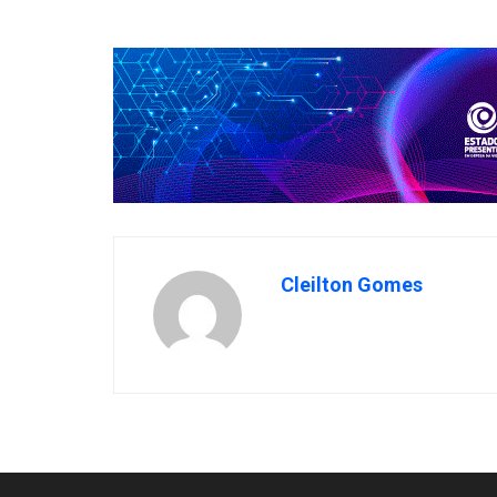
Cleilton Gomes