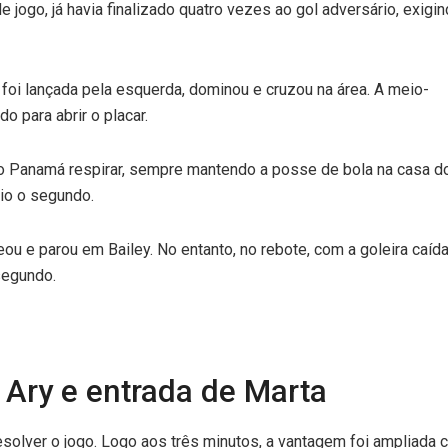
ogo, já havia finalizado quatro vezes ao gol adversário, exigi
oi lançada pela esquerda, dominou e cruzou na área. A meio-
o para abrir o placar.
 o Panamá respirar, sempre mantendo a posse de bola na casa d
eio o segundo.
u e parou em Bailey. No entanto, no rebote, com a goleira caíd
segundo.
 Ary e entrada de Marta
solver o jogo. Logo aos três minutos, a vantagem foi ampliada 