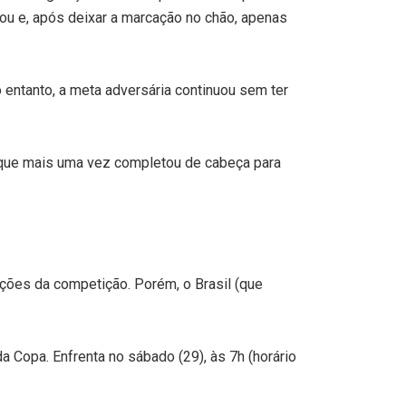
ou e, após deixar a marcação no chão, apenas
 entanto, a meta adversária continuou sem ter
, que mais uma vez completou de cabeça para
ições da competição. Porém, o Brasil (que
a Copa. Enfrenta no sábado (29), às 7h (horário
.