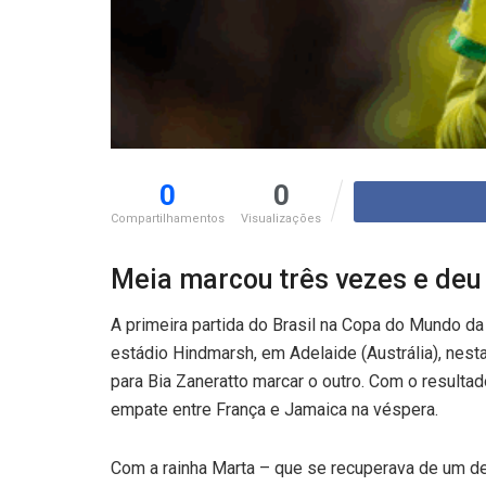
0
0
Compartilhamentos
Visualizações
Meia marcou três vezes e deu 
A primeira partida do Brasil na Copa do Mundo da 
estádio Hindmarsh, em Adelaide (Austrália), nesta
para Bia Zaneratto marcar o outro. Com o resulta
empate entre França e Jamaica na véspera.
Com a rainha Marta – que se recuperava de um de