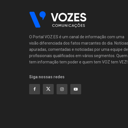
O Portal VOZ.ES é um canal de informação com uma
visão diferenciada dos fatos marcantes do dia. Notícia
apuradas, comentadas e noticiadas por uma equipe de
profissionais qualificados em vários segmentos. Quem
tem informação tem poder e quem tem VOZ tem VEZ!
Siga nossas redes