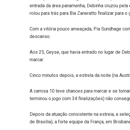
entrada da área panamenha, Debinha cruzou pela 
rolou para trás para Bia Zaneratto finalizar para o
Com a vitória pouco ameaçada, Pia Sundhage come
descanso.
Aos 25, Geyse, que havia entrado no lugar de De
marcar.
Cinco minutos depois, a estrela da noite (na Aust
A camisa 10 teve chances para marcar e se tornar
terminou o jogo com 34 finalizações) não consegu
Depois da atuação consistente na estreia, a seleç
de Brasília), a forte equipe da França, em Brisba