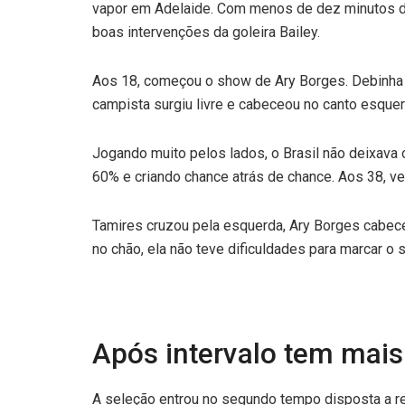
vapor em Adelaide. Com menos de dez minutos de j
boas intervenções da goleira Bailey.
Aos 18, começou o show de Ary Borges. Debinha f
campista surgiu livre e cabeceou no canto esquerd
Jogando muito pelos lados, o Brasil não deixava
60% e criando chance atrás de chance. Aos 38, v
Tamires cruzou pela esquerda, Ary Borges cabeceo
no chão, ela não teve dificuldades para marcar o 
Após intervalo tem mais
A seleção entrou no segundo tempo disposta a re