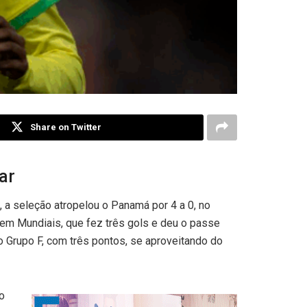
Share on Twitter
ar
, a seleção atropelou o Panamá por 4 a 0, no
s em Mundiais, que fez três gols e deu o passe
o Grupo F, com três pontos, se aproveitando do
o