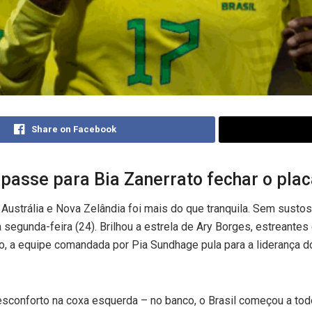
Share on Facebook
passe para Bia Zanerrato fechar o plac
Austrália e Nova Zelândia foi mais do que tranquila. Sem sustos
 segunda-feira (24). Brilhou a estrela de Ary Borges, estreante
do, a equipe comandada por Pia Sundhage pula para a liderança d
sconforto na coxa esquerda – no banco, o Brasil começou a tod