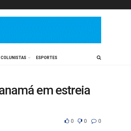
COLUNISTAS
ESPORTES
 Panamá em estreia
0
0
0