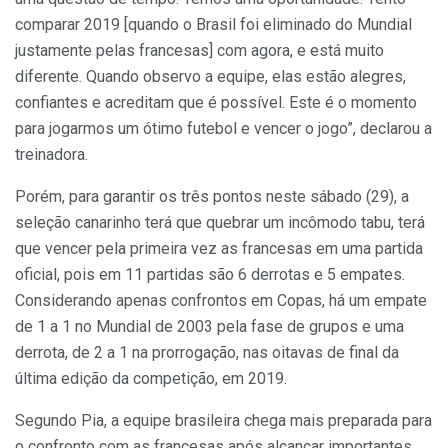
comparar 2019 [quando o Brasil foi eliminado do Mundial
justamente pelas francesas] com agora, e está muito
diferente. Quando observo a equipe, elas estão alegres,
confiantes e acreditam que é possível. Este é o momento
para jogarmos um ótimo futebol e vencer o jogo”, declarou a
treinadora.
Porém, para garantir os três pontos neste sábado (29), a
seleção canarinho terá que quebrar um incômodo tabu, terá
que vencer pela primeira vez as francesas em uma partida
oficial, pois em 11 partidas são 6 derrotas e 5 empates.
Considerando apenas confrontos em Copas, há um empate
de 1 a 1 no Mundial de 2003 pela fase de grupos e uma
derrota, de 2 a 1 na prorrogação, nas oitavas de final da
última edição da competição, em 2019.
Segundo Pia, a equipe brasileira chega mais preparada para
o confronto com as francesas após alcançar importantes