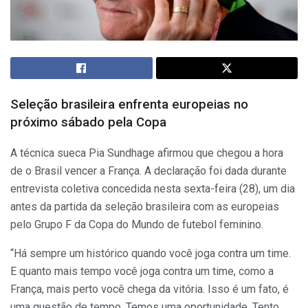
Seleção brasileira enfrenta europeias no
próximo sábado pela Copa
A técnica sueca Pia Sundhage afirmou que chegou a hora
de o Brasil vencer a França. A declaração foi dada durante
entrevista coletiva concedida nesta sexta-feira (28), um dia
antes da partida da seleção brasileira com as europeias
pelo Grupo F da Copa do Mundo de futebol feminino.
“Há sempre um histórico quando você joga contra um time.
E quanto mais tempo você joga contra um time, como a
França, mais perto você chega da vitória. Isso é um fato, é
uma questão de tempo. Temos uma oportunidade. Tento