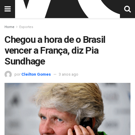
Home
Esportes
Chegou a hora de o Brasil
vencer a França, diz Pia
Sundhage
por
Cleilton Gomes
3 anos ago