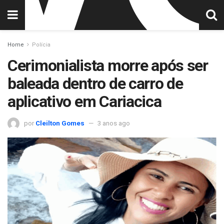
Home
Polícia
Cerimonialista morre após ser
baleada dentro de carro de
aplicativo em Cariacica
por
Cleilton Gomes
3 anos ago