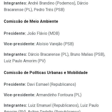
Integrantes:
André Brandino (Podemos), Dárcio
Bracarense (PL), Pedro Trés (PSB)
Comissão de Meio Ambiente
Presidente:
João Flávio (MDB)
Vic
e-presidente:
Aloísio Varejão (PSB)
Integrantes:
Dárcio Bracarense (PL), Bruno Malias (PSB),
Luiz Paulo Amorim (PV)
Comissão de Políticas Urbanas e Mobilidade
Presidente:
Davi Esmael (Republicanos)
Vice-presidente:
Armandinho Fontoura (PL)
Integrantes:
Luiz Emanuel (Republicanos), Luiz Paulo
Amorim (PV), Aylton Dadalto (Republicanos)