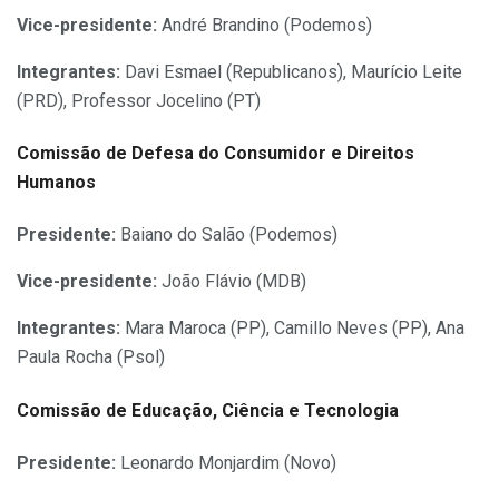
Vice-presidente:
André Brandino (Podemos)
Integrantes:
Davi Esmael (Republicanos), Maurício Leite
(PRD), Professor Jocelino (PT)
Comissão de Defesa do Consumidor e Direitos
Humanos
Presidente:
Baiano do Salão (Podemos)
Vice-presidente:
João Flávio (MDB)
Integrantes:
Mara Maroca (PP), Camillo Neves (PP), Ana
Paula Rocha (Psol)
Comissão de Educação, Ciência e Tecnologia
Presidente
:
Leonardo Monjardim (Novo)