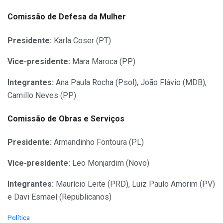
Comissão de Defesa da Mulher
Presidente:
Karla Coser (PT)
Vice-presidente:
Mara Maroca (PP)
Integrantes:
Ana Paula Rocha (Psol), João Flávio (MDB),
Camillo Neves (PP)
Comissão de Obras e Serviços
Presidente:
Armandinho Fontoura (PL)
Vice-presidente:
Leo Monjardim (Novo)
Integrantes:
Maurício Leite (PRD), Luiz Paulo Amorim (PV)
e Davi Esmael (Republicanos)
C
Política