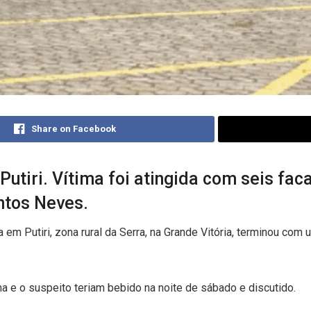
Share on Facebook
Putiri. Vítima foi atingida com seis fa
ntos Neves.
 em Putiri, zona rural da Serra, na Grande Vitória, terminou c
ima e o suspeito teriam bebido na noite de sábado e discutido.