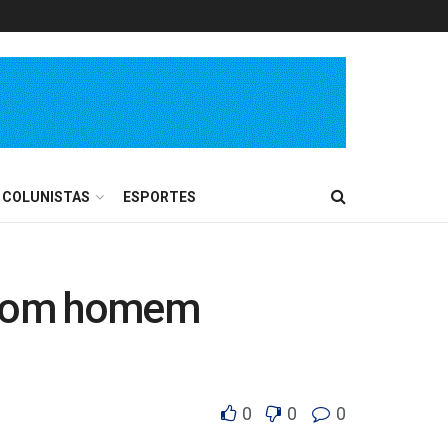
COLUNISTAS
ESPORTES
a com homem
0
0
0