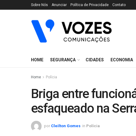
Sobre Nós
Anunciar
Política de Privacidade
Contato
HOME
SEGURANÇA
CIDADES
ECONOMIA
Home
Polícia
Briga entre funcio
esfaqueado na Serr
por
Cleilton Gomes
in
Polícia