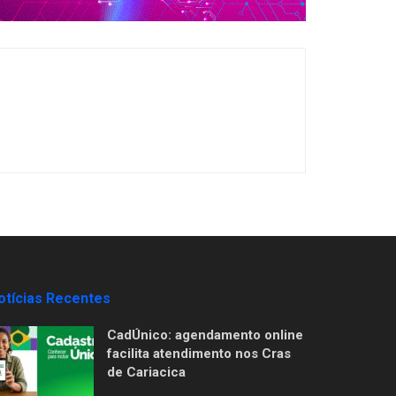
otícias Recentes
CadÚnico: agendamento online
facilita atendimento nos Cras
de Cariacica