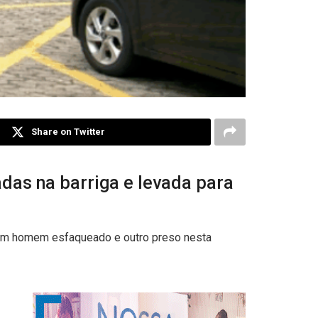
Share on Twitter
cadas na barriga e levada para
om um homem esfaqueado e outro preso nesta