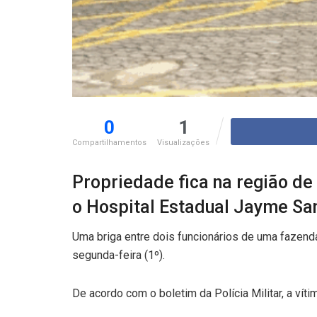
0
1
Compartilhamentos
Visualizações
Propriedade fica na região de 
o Hospital Estadual Jayme Sa
Uma briga entre dois funcionários de uma fazenda
segunda-feira (1º).
De acordo com o boletim da Polícia Militar, a vít