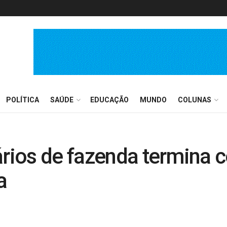
POLÍTICA
SAÚDE
EDUCAÇÃO
MUNDO
COLUNAS
nários de fazenda termin
a