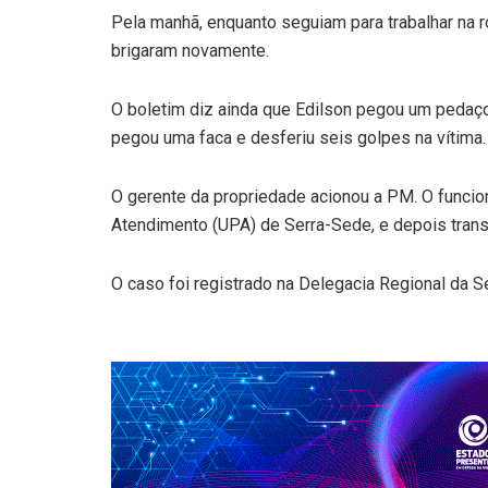
Pela manhã, enquanto seguiam para trabalhar na r
brigaram novamente.
O boletim diz ainda que Edilson pegou um pedaço
pegou uma faca e desferiu seis golpes na vítima.
O gerente da propriedade acionou a PM. O funcion
Atendimento (UPA) de Serra-Sede, e depois trans
O caso foi registrado na Delegacia Regional da Se