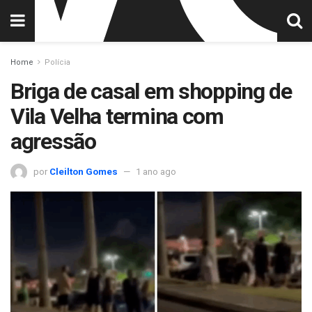
Home
Polícia
Briga de casal em shopping de
Vila Velha termina com
agressão
por
Cleilton Gomes
1 ano ago