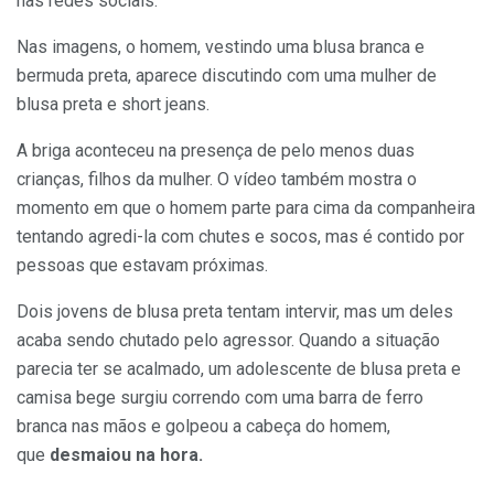
nas redes sociais.
Nas imagens, o homem, vestindo uma blusa branca e
bermuda preta, aparece discutindo com uma mulher de
blusa preta e short jeans.
A briga aconteceu na presença de pelo menos duas
crianças, filhos da mulher. O vídeo também mostra o
momento em que o homem parte para cima da companheira
tentando agredi-la com chutes e socos, mas é contido por
pessoas que estavam próximas.
Dois jovens de blusa preta tentam intervir, mas um deles
acaba sendo chutado pelo agressor. Quando a situação
parecia ter se acalmado, um adolescente de blusa preta e
camisa bege surgiu correndo com uma barra de ferro
branca nas mãos e golpeou a cabeça do homem,
que
desmaiou na hora.