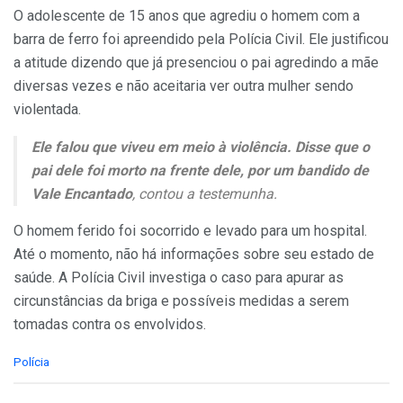
O adolescente de 15 anos que agrediu o homem com a
barra de ferro foi apreendido pela Polícia Civil. Ele justificou
a atitude dizendo que já presenciou o pai agredindo a mãe
diversas vezes e não aceitaria ver outra mulher sendo
violentada.
Ele falou que viveu em meio à violência. Disse que o
pai dele foi morto na frente dele, por um bandido de
Vale Encantado
, contou a testemunha.
O homem ferido foi socorrido e levado para um hospital.
Até o momento, não há informações sobre seu estado de
saúde. A Polícia Civil investiga o caso para apurar as
circunstâncias da briga e possíveis medidas a serem
tomadas contra os envolvidos.
C
Polícia
a
t