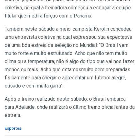
coletivo, no qual a treinadora começou a esboçar a equipe
titular que medirá forças com o Panamá.
Também neste sábado a meio-campista Kerolin concedeu
uma entrevista coletiva na qual expressou sua expectativa
de uma boa estreia da seleção no Mundial: “O Brasil vem
muito forte e muito estruturado. Acho que não tem muito
clima ou a temperatura, não é algo do tipo que vai nos fazer
menos ou mais. Acho que estamosmuito bem preparadas
fisicamente para chegar e apresentar um futebol alegre,
ousado e com muita garra”.
Após o treino realizado neste sábado, o Brasil embarca
para Adelaide, onde realizará o último treino oficial antes da
estreia.
C
Esportes
a
t