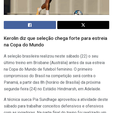
Kerolin diz que seleção chega forte para estreia
na Copa do Mundo
A seleção brasileira realizou neste sábado (22) o seu
último treino em Brisbane (Austrália) antes da sua estreia
na Copa do Mundo de futebol feminino. O primeiro
compromisso do Brasil na competição será contra o
Panamá, a partir das 8h (horário de Brasília) da próxima
segunda-feira (24) no Estádio Hindmarsh, em Adelaide.
A técnica sueca Pia Sundhage aproveitou a atividade deste
sábado para trabalhar conceitos defensivos e ofensivos
com as jogadoras. Na parte final do treino foi realizado um