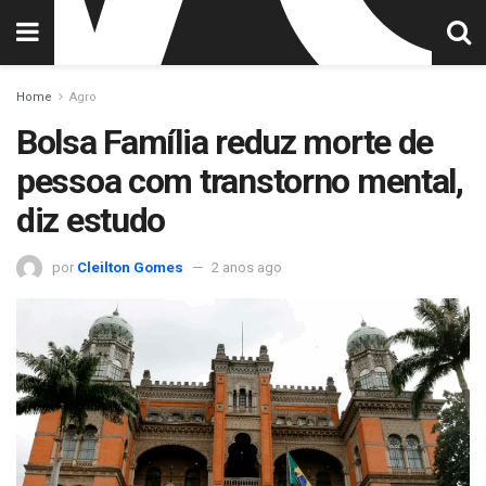
Home
Agro
Bolsa Família reduz morte de
pessoa com transtorno mental,
diz estudo
por
Cleilton Gomes
2 anos ago