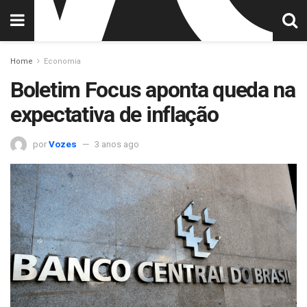
Home
Economia
Boletim Focus aponta queda na
expectativa de inflação
por
Vozes
3 anos ago