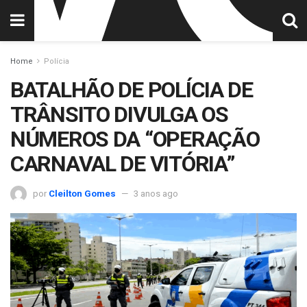
Home
Polícia
BATALHÃO DE POLÍCIA DE
TRÂNSITO DIVULGA OS
NÚMEROS DA “OPERAÇÃO
CARNAVAL DE VITÓRIA”
por
Cleilton Gomes
3 anos ago