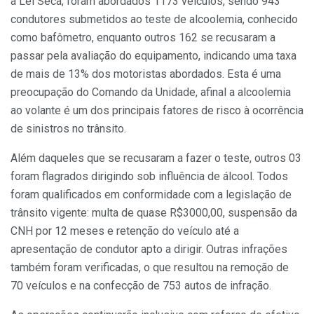
a Lei Seca, foram abordados 1173 veículos, sendo 943
condutores submetidos ao teste de alcoolemia, conhecido
como bafômetro, enquanto outros 162 se recusaram a
passar pela avaliação do equipamento, indicando uma taxa
de mais de 13% dos motoristas abordados. Esta é uma
preocupação do Comando da Unidade, afinal a alcoolemia
ao volante é um dos principais fatores de risco à ocorrência
de sinistros no trânsito.
Além daqueles que se recusaram a fazer o teste, outros 03
foram flagrados dirigindo sob influência de álcool. Todos
foram qualificados em conformidade com a legislação de
trânsito vigente: multa de quase R$3000,00, suspensão da
CNH por 12 meses e retenção do veículo até a
apresentação de condutor apto a dirigir. Outras infrações
também foram verificadas, o que resultou na remoção de
70 veículos e na confecção de 753 autos de infração.