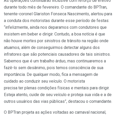
As operações continuarão inclusive com reforço de efetivo
durante todo mês de fevereiro. O comandante do BPTran,
tenente-coronel Glariston Fonseca Nascimento, alertou para
a conduta dos motoristas durante esse período de festas:
“infelizmente, ainda nos deparamos com condutores que
insistem em beber e dirigir. Contudo, a boa notícia é que
não houve mortes por sinistros de trânsito na região onde
atuamos, além de conseguirmos detectar alguns dos
infratores que são potenciais causadores de tais sinistros.
Sabemos que é um trabalho árduo, mas continuaremos a
fazê-lo sem desânimo, pois temos consciência de sua
importância. De qualquer modo, fica a mensagem de
cuidado ao conduzir seu veículo. O motorista
precisa ter plenas condições físicas e mentais para dirigir.
Esteja atento, cuide de seu veículo e proteja sua vida e a de
outros usuários das vias públicas”, destacou o comandante.
O BPTran projeta as ações voltadas ao carnaval nacional,