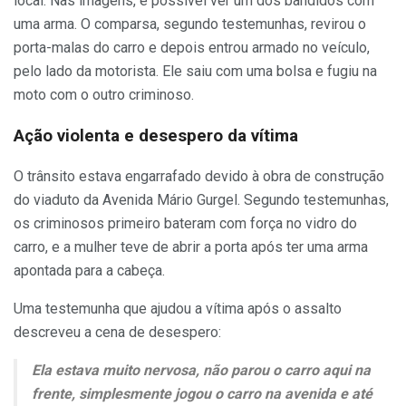
local. Nas imagens, é possível ver um dos bandidos com
uma arma. O comparsa, segundo testemunhas, revirou o
porta-malas do carro e depois entrou armado no veículo,
pelo lado da motorista. Ele saiu com uma bolsa e fugiu na
moto com o outro criminoso.
Ação violenta e desespero da vítima
O trânsito estava engarrafado devido à obra de construção
do viaduto da Avenida Mário Gurgel. Segundo testemunhas,
os criminosos primeiro bateram com força no vidro do
carro, e a mulher teve de abrir a porta após ter uma arma
apontada para a cabeça.
Uma testemunha que ajudou a vítima após o assalto
descreveu a cena de desespero:
Ela estava muito nervosa, não parou o carro aqui na
frente, simplesmente jogou o carro na avenida e até