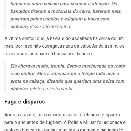
bateu em outro veículo para chamar a atenção. Os
bandidos tiraram a motorista do carro, bateram nela,
puxaram pelos cabelos e exigiram a bolsa com
dinheiro
, disse a testemunha.
A vítima contou que já havia sido assaltada há cerca de um
mês, por isso não carregava nada de valor. Ainda assim, os
criminosos insistiam na busca por dinheiro.
Ela chorava muito, tremia. Estava machucada no rosto
e no ombro. Eles a ameaçaram o tempo todo com a
arma na cabeça, dizendo que queriam uma bolsa com
dinheiro
, relatou a testemunha.
Fuga e disparos
Após o assalto, os criminosos ainda efetuaram disparos
para o alto antes de fugirem. A Polícia Militar foi acionada e
realizou buscas na região, mas até o momento ninguém foi