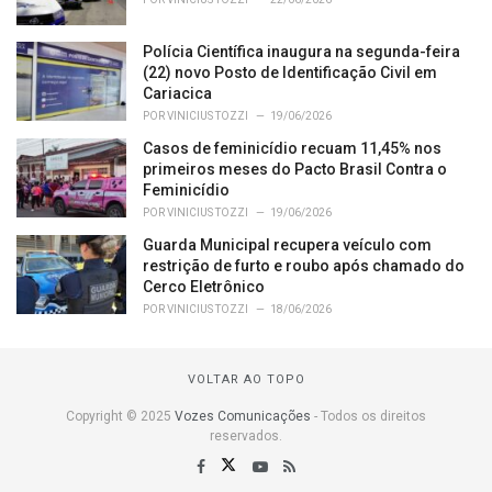
Polícia Científica inaugura na segunda-feira
(22) novo Posto de Identificação Civil em
Cariacica
POR
VINICIUS TOZZI
19/06/2026
Casos de feminicídio recuam 11,45% nos
primeiros meses do Pacto Brasil Contra o
Feminicídio
POR
VINICIUS TOZZI
19/06/2026
Guarda Municipal recupera veículo com
restrição de furto e roubo após chamado do
Cerco Eletrônico
POR
VINICIUS TOZZI
18/06/2026
VOLTAR AO TOPO
Copyright © 2025
Vozes Comunicações
- Todos os direitos
reservados.