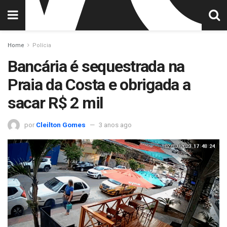
Home
Polícia
Bancária é sequestrada na
Praia da Costa e obrigada a
sacar R$ 2 mil
por
Cleilton Gomes
3 anos ago