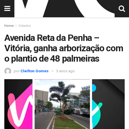
Home
Cidades
Avenida Reta da Penha –
Vitória, ganha arborização com
o plantio de 48 palmeiras
por
Cleilton Gomes
3 anos ago