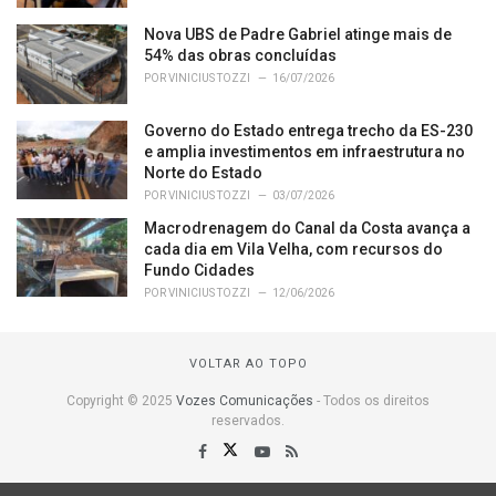
Nova UBS de Padre Gabriel atinge mais de
54% das obras concluídas
POR
VINICIUS TOZZI
16/07/2026
Governo do Estado entrega trecho da ES-230
e amplia investimentos em infraestrutura no
Norte do Estado
POR
VINICIUS TOZZI
03/07/2026
Macrodrenagem do Canal da Costa avança a
cada dia em Vila Velha, com recursos do
Fundo Cidades
POR
VINICIUS TOZZI
12/06/2026
VOLTAR AO TOPO
Copyright © 2025
Vozes Comunicações
- Todos os direitos
reservados.