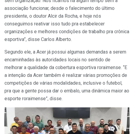
sem organização. Nós ficamos há algum tempo sem a
associação funcionar, desde o falecimento do último
presidente, o doutor Alcir da Rocha, e hoje nós
conseguimos reativar isso tudo pra estabelecer
organizações e melhores condições de trabalho pra crônica
esportiva”, disse Carlos Alberto.
Segundo ele, a Acer já possui algumas demandas a serem
encaminhadas às autoridades locais no sentido de
melhorar a qualidade da cobertura esportiva roraimense. “E
a intenção da Acer também é realizar várias promoções de
competições de várias modalidades, inclusive o futebol,
pra que a gente possa dar o embalo, uma dinâmica maior ao
esporte roraimense”, disse.