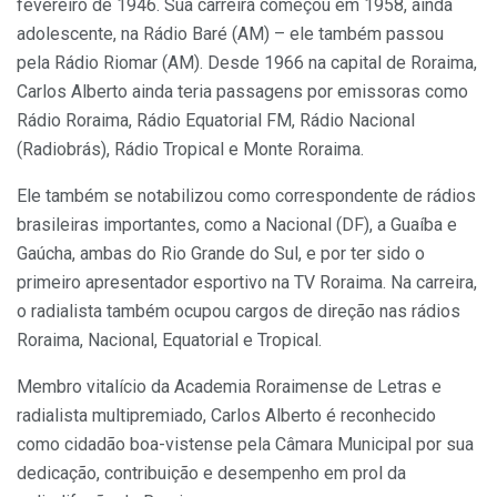
fevereiro de 1946. Sua carreira começou em 1958, ainda
adolescente, na Rádio Baré (AM) – ele também passou
pela Rádio Riomar (AM). Desde 1966 na capital de Roraima,
Carlos Alberto ainda teria passagens por emissoras como
Rádio Roraima, Rádio Equatorial FM, Rádio Nacional
(Radiobrás), Rádio Tropical e Monte Roraima.
Ele também se notabilizou como correspondente de rádios
brasileiras importantes, como a Nacional (DF), a Guaíba e
Gaúcha, ambas do Rio Grande do Sul, e por ter sido o
primeiro apresentador esportivo na TV Roraima. Na carreira,
o radialista também ocupou cargos de direção nas rádios
Roraima, Nacional, Equatorial e Tropical.
Membro vitalício da Academia Roraimense de Letras e
radialista multipremiado, Carlos Alberto é reconhecido
como cidadão boa-vistense pela Câmara Municipal por sua
dedicação, contribuição e desempenho em prol da