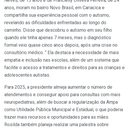
Neves, de 15 anos e de Francielly Oliveira Ferreira, de 24
anos, moram no bairro Novo Brasil, em Cariacica e
compartilha sua experiência pessoal com o autismo,
revelando as dificuldades enfrentadas ao longo do
caminho. Disse que descobriu o autismo em seu filho
quando ele tinha apenas 7 meses, mas o diagnóstico
formal veio quase cinco anos depois, após uma crise no
consultório médico. “ Ela destaca a necessidade de mais
empatia e inclusão nas escolas, além de um sistema que
facilite o acesso a tratamentos e direitos para as crianças e
adolescentes autistas.
Para 2025, a presidente almeja aumentar o número de
atendimentos e conseguir apoio para consultas com mais
neuropediatras, além de buscar a regularização da Ampa
como Utilidade Pública Municipal e Estadual, o que poderia
trazer mais recursos e oportunidades para as mães.
Rosilda também planeja realizar uma palestra sobre