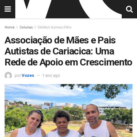
Home
Colunas
Cleilton Gomes Filho
Associação de Mães e Pais
Autistas de Cariacica: Uma
Rede de Apoio em Crescimento
por
Vozes
1 ano ago